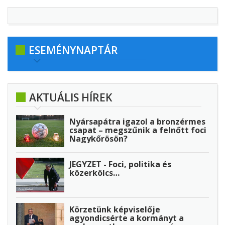
ESEMÉNYNAPTÁR
AKTUÁLIS HÍREK
Nyársapátra igazol a bronzérmes
csapat – megszűnik a felnőtt foci
Nagykőrösön?
JEGYZET - Foci, politika és
közerkölcs…
Körzetünk képviselője
agyondicsérte a kormányt a