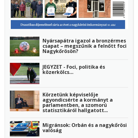
Nyársapátra igazol a bronzérmes
csapat – megszűnik a felnőtt foci
Nagykőrösön?
JEGYZET - Foci, politika és
közerkölcs…
Körzetünk képviselője
agyondicsérte a kormányt a
parlamentben, a szomorú
statisztikáról hallgatott...
Migránsok: Orbán és a nagykőrösi
valóság