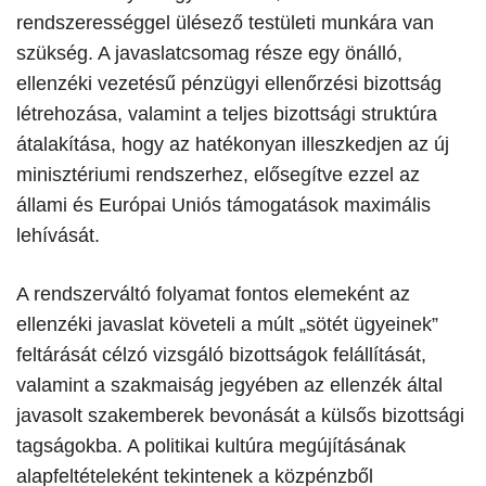
rendszerességgel ülésező testületi munkára van
szükség. A javaslatcsomag része egy önálló,
ellenzéki vezetésű pénzügyi ellenőrzési bizottság
létrehozása, valamint a teljes bizottsági struktúra
átalakítása, hogy az hatékonyan illeszkedjen az új
minisztériumi rendszerhez, elősegítve ezzel az
állami és Európai Uniós támogatások maximális
lehívását.
​A rendszerváltó folyamat fontos elemeként az
ellenzéki javaslat követeli a múlt „sötét ügyeinek”
feltárását célzó vizsgáló bizottságok felállítását,
valamint a szakmaiság jegyében az ellenzék által
javasolt szakemberek bevonását a külsős bizottsági
tagságokba. A politikai kultúra megújításának
alapfeltételeként tekintenek a közpénzből