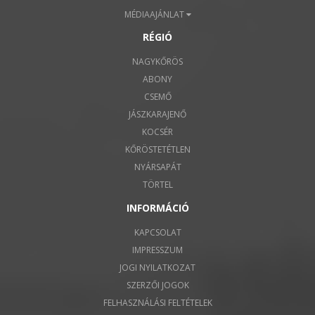
MÉDIAAJÁNLAT
RÉGIÓ
NAGYKŐRÖS
ABONY
CSEMŐ
JÁSZKARAJENŐ
KOCSÉR
KŐRÖSTETÉTLEN
NYÁRSAPÁT
TÖRTEL
INFORMÁCIÓ
KAPCSOLAT
IMPRESSZUM
JOGI NYILATKOZAT
SZERZŐI JOGOK
FELHASZNÁLÁSI FELTÉTELEK