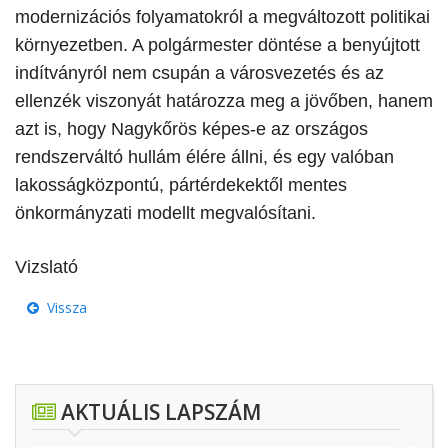
modernizációs folyamatokról a megváltozott politikai
környezetben. A polgármester döntése a benyújtott
indítványról nem csupán a városvezetés és az
ellenzék viszonyát határozza meg a jövőben, hanem
azt is, hogy Nagykőrös képes-e az országos
rendszerváltó hullám élére állni, és egy valóban
lakosságközpontú, pártérdekektől mentes
önkormányzati modellt megvalósítani.
Vizslató
Vissza
AKTUÁLIS LAPSZÁM