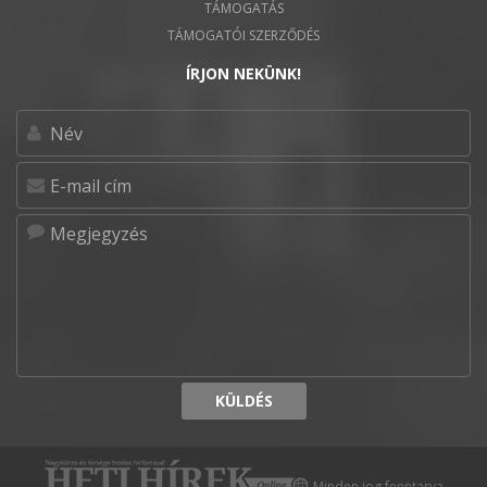
TÁMOGATÁS
TÁMOGATÓI SZERZŐDÉS
ÍRJON NEKÜNK!
KÜLDÉS
Minden jog fenntarva