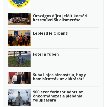
Országos díjra jelölt kocséri
kertművelők elismerése
Leplezd le Orbánt!
Fotel a fűben
Suba Lajos bizonyítja, hogy
hamisították az aláírását!
900 ezer forintot adott az
önkormányzat a plébánia
felújítására