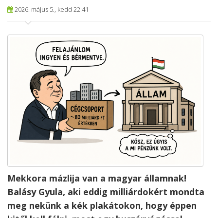
2026. május 5., kedd 22:41
Mekkora mázlija van a magyar államnak!
Balásy Gyula, aki eddig milliárdokért mondta
meg nekünk a kék plakátokon, hogy éppen