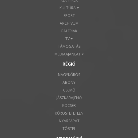
KÉK HÍREK
KULTÚRA
SPORT
ARCHIVUM
GALÉRIÁK
TV
TÁMOGATÁS
MÉDIAAJÁNLAT
RÉGIÓ
NAGYKŐRÖS
ABONY
CSEMŐ
JÁSZKARAJENŐ
KOCSÉR
KŐRÖSTETÉTLEN
NYÁRSAPÁT
TÖRTEL