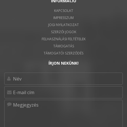
INFORMÁCIÓ
KAPCSOLAT
IMPRESSZUM
JOGI NYILATKOZAT
SZERZŐI JOGOK
FELHASZNÁLÁSI FELTÉTELEK
TÁMOGATÁS
TÁMOGATÓI SZERZŐDÉS
ÍRJON NEKÜNK!