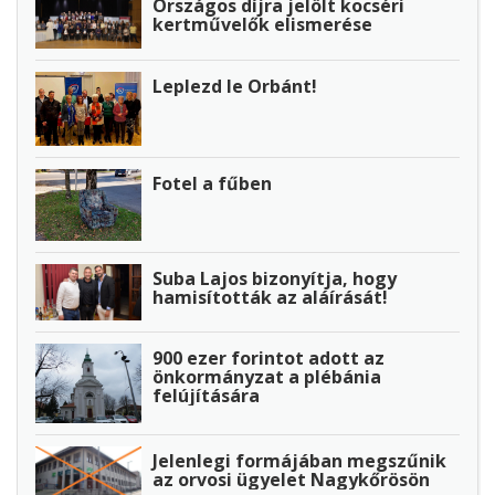
Országos díjra jelölt kocséri
kertművelők elismerése
Leplezd le Orbánt!
Fotel a fűben
Suba Lajos bizonyítja, hogy
hamisították az aláírását!
900 ezer forintot adott az
önkormányzat a plébánia
felújítására
Jelenlegi formájában megszűnik
az orvosi ügyelet Nagykőrösön