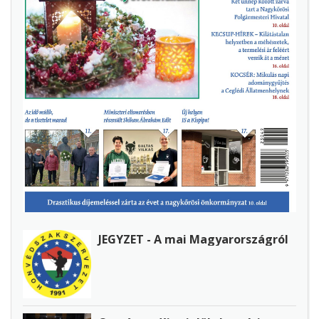
JEGYZET - A mai Magyarországról