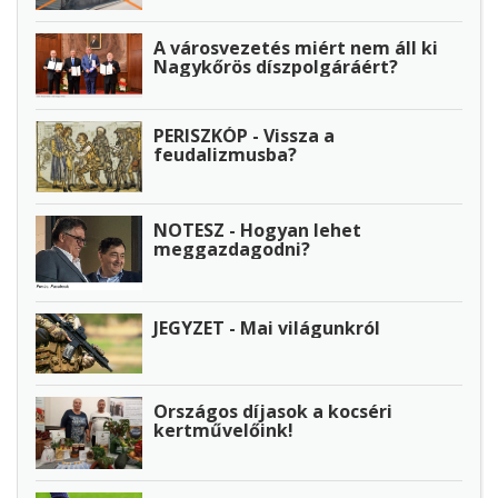
A városvezetés miért nem áll ki
Nagykőrös díszpolgáráért?
PERISZKÓP - Vissza a
feudalizmusba?
NOTESZ - Hogyan lehet
meggazdagodni?
JEGYZET - Mai világunkról
Országos díjasok a kocséri
kertművelőink!