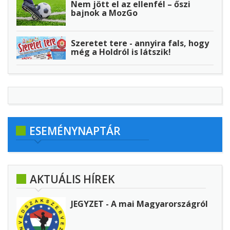
Nem jött el az ellenfél – őszi
bajnok a MozGo
Szeretet tere - annyira fals, hogy
még a Holdról is látszik!
ESEMÉNYNAPTÁR
AKTUÁLIS HÍREK
JEGYZET - A mai Magyarországról