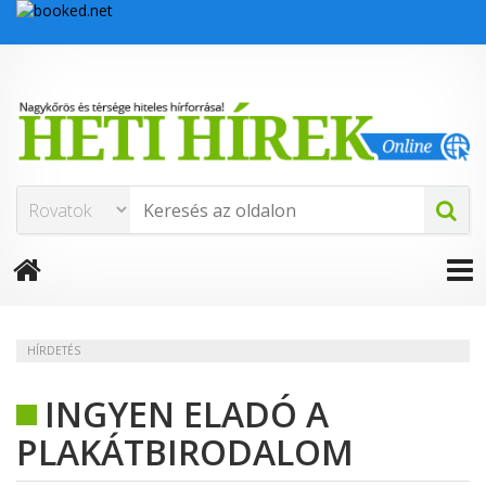
HÍRDETÉS
INGYEN ELADÓ A
PLAKÁTBIRODALOM