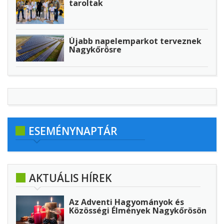
taroltak
Újabb napelemparkot terveznek
Nagykőrösre
ESEMÉNYNAPTÁR
AKTUÁLIS HÍREK
Az Adventi Hagyományok és
Közösségi Élmények Nagykőrösön