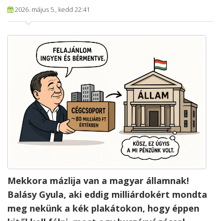
2026. május 5., kedd 22:41
Mekkora mázlija van a magyar államnak!
Balásy Gyula, aki eddig milliárdokért mondta
meg nekünk a kék plakátokon, hogy éppen