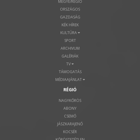
MEGYE/RÉGIÓ
ORSZÁGOS
GAZDASÁG
KÉK HÍREK
KULTÚRA
SPORT
ARCHIVUM
GALÉRIÁK
TV
TÁMOGATÁS
MÉDIAAJÁNLAT
RÉGIÓ
NAGYKŐRÖS
ABONY
CSEMŐ
JÁSZKARAJENŐ
KOCSÉR
KŐRÖSTETÉTLEN