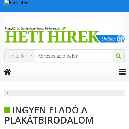
HÍRDETÉS
INGYEN ELADÓ A
PLAKÁTBIRODALOM