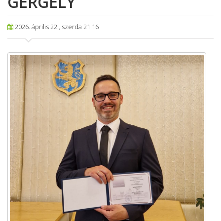
GERGELY
2026. április 22., szerda 21:16