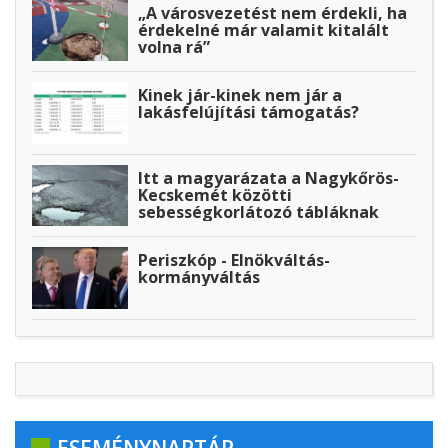
„A városvezetést nem érdekli, ha
érdekelné már valamit kitalált
volna rá”
Kinek jár-kinek nem jár a
lakásfelújítási támogatás?
Itt a magyarázata a Nagykőrös-
Kecskemét közötti
sebességkorlátozó tábláknak
Periszkóp - Elnökváltás-
kormányváltás