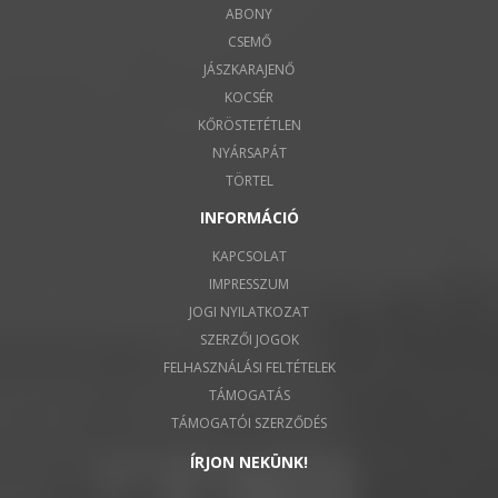
ABONY
CSEMŐ
JÁSZKARAJENŐ
KOCSÉR
KŐRÖSTETÉTLEN
NYÁRSAPÁT
TÖRTEL
INFORMÁCIÓ
KAPCSOLAT
IMPRESSZUM
JOGI NYILATKOZAT
SZERZŐI JOGOK
FELHASZNÁLÁSI FELTÉTELEK
TÁMOGATÁS
TÁMOGATÓI SZERZŐDÉS
ÍRJON NEKÜNK!