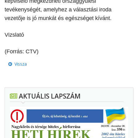
képviselő megkezdheti országgyűlési
tevékenységét, amelyhez a választási iroda
vezetője is jó munkát és egészséget kívánt.
Vizslató
(Forrás: CTV)
Vissza
AKTUÁLIS LAPSZÁM