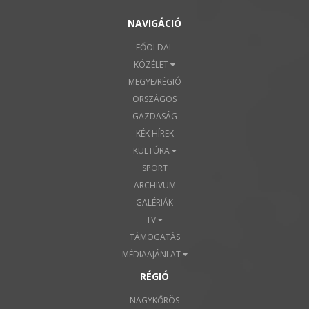
NAVIGÁCIÓ
FŐOLDAL
KÖZÉLET
MEGYE/RÉGIÓ
ORSZÁGOS
GAZDASÁG
KÉK HÍREK
KULTÚRA
SPORT
ARCHIVUM
GALÉRIÁK
TV
TÁMOGATÁS
MÉDIAAJÁNLAT
RÉGIÓ
NAGYKŐRÖS