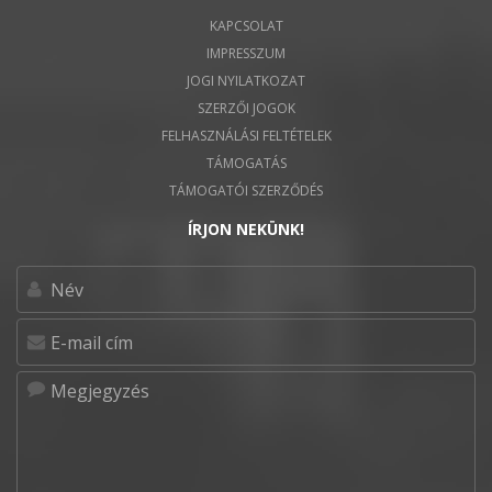
KAPCSOLAT
IMPRESSZUM
JOGI NYILATKOZAT
SZERZŐI JOGOK
FELHASZNÁLÁSI FELTÉTELEK
TÁMOGATÁS
TÁMOGATÓI SZERZŐDÉS
ÍRJON NEKÜNK!