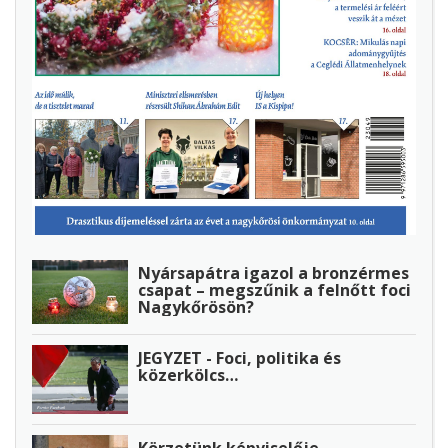
Nyársapátra igazol a bronzérmes
csapat – megszűnik a felnőtt foci
Nagykőrösön?
JEGYZET - Foci, politika és
közerkölcs…