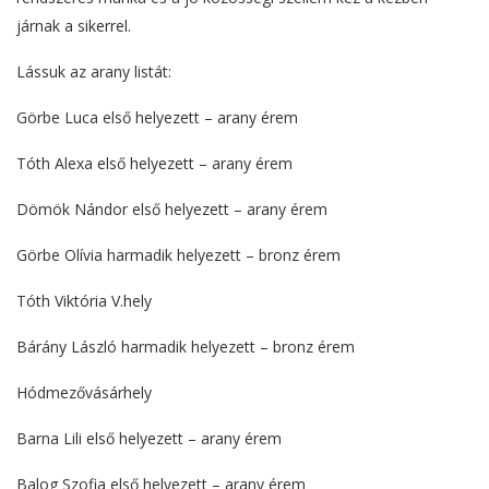
járnak a sikerrel.
Lássuk az arany listát:
Görbe Luca első helyezett – arany érem
Tóth Alexa első helyezett – arany érem
Dömök Nándor első helyezett – arany érem
Görbe Olívia harmadik helyezett – bronz érem
Tóth Viktória V.hely
Bárány László harmadik helyezett – bronz érem
Hódmezővásárhely
Barna Lili első helyezett – arany érem
Balog Szofia első helyezett – arany érem