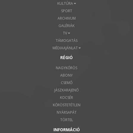
KULTÚRA
SPORT
ARCHIVUM
GALÉRIÁK
TV
TÁMOGATÁS
MÉDIAAJÁNLAT
RÉGIÓ
NAGYKŐRÖS
ABONY
CSEMŐ
JÁSZKARAJENŐ
KOCSÉR
KŐRÖSTETÉTLEN
NYÁRSAPÁT
TÖRTEL
INFORMÁCIÓ