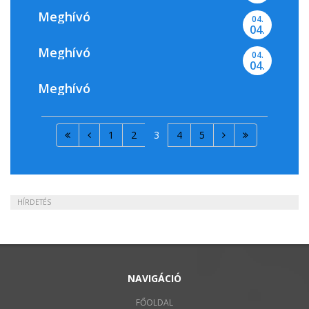
Meghívó
04.
04.
Meghívó
04.
04.
Meghívó
1
2
3
4
5
HÍRDETÉS
NAVIGÁCIÓ
FŐOLDAL