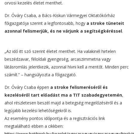
orvosi kezelés életet menthet.
Dr. Óváry Csaba, a Bács-Kiskun Vármegyei Oktatókórház
főigazgatója szerint a legfontosabb, hogy
a stroke tüneteit
azonnal felismerjük, és ne várjunk a segítségkéréssel
.
„Az idő itt szó szerint életet menthet. Ha valakinél hirtelen
beszédzavar, féloldali gyengeség, arcaszimmetria vagy
látásromlás jelentkezik, azonnal hívni kell a mentőt. Minden perc
számít.” – hangsúlyozta a főigazgató.
Dr. Óváry Csaba éppen
a stroke felismeréséről és
kezeléséről tart előadást ma a TIT szabadegyetemén
,
ahol részletesen beszél majd a betegség megelőzéséről és a
legújabb kezelési lehetőségekről is.
Az esemény pontos időpontja és a regisztrációs link
megtalálható ebben a cikkben:
https://www.hetihirek.hu/kozelet/egeszsegugy/egeszsegugy/hirek/d