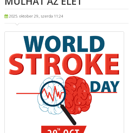
MÚLHAT AZ ÉLET
2025. oktober 29., szerda 11:24