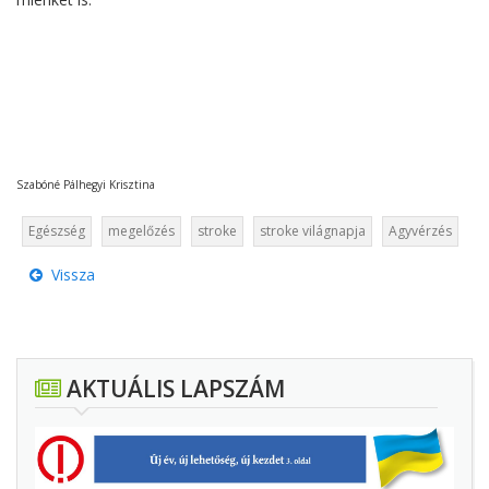
Szabóné Pálhegyi Krisztina
Egészség
megelőzés
stroke
stroke világnapja
Agyvérzés
Vissza
AKTUÁLIS LAPSZÁM