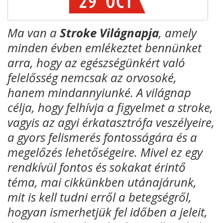
Ma van a
Stroke Világnapja
, amely
minden évben emlékeztet bennünket
arra, hogy az egészségünkért való
felelősség nemcsak az orvosoké,
hanem mindannyiunké. A világnap
célja, hogy felhívja a figyelmet a stroke,
vagyis az agyi érkatasztrófa veszélyeire,
a gyors felismerés fontosságára és a
megelőzés lehetőségeire. Mivel ez egy
rendkívül fontos és sokakat érintő
téma, mai cikkünkben utánajárunk,
mit is kell tudni erről a betegségről,
hogyan ismerhetjük fel időben a jeleit,