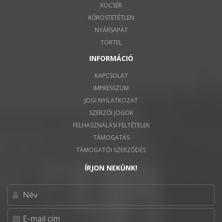
KOCSÉR
KŐRÖSTETÉTLEN
NYÁRSAPÁT
TÖRTEL
INFORMÁCIÓ
KAPCSOLAT
IMPRESSZUM
JOGI NYILATKOZAT
SZERZŐI JOGOK
FELHASZNÁLÁSI FELTÉTELEK
TÁMOGATÁS
TÁMOGATÓI SZERZŐDÉS
ÍRJON NEKÜNK!