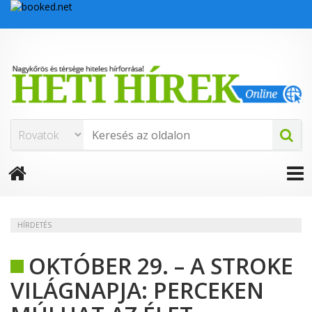
HÍRDETÉS
OKTÓBER 29. – A STROKE
VILÁGNAPJA: PERCEKEN