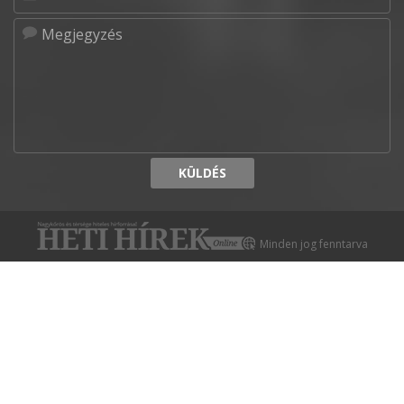
KÜLDÉS
Minden jog fenntarva