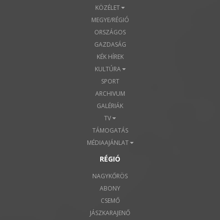
KÖZÉLET
MEGYE/RÉGIÓ
ORSZÁGOS
GAZDASÁG
KÉK HÍREK
KULTÚRA
SPORT
ARCHIVUM
GALÉRIÁK
TV
TÁMOGATÁS
MÉDIAAJÁNLAT
RÉGIÓ
NAGYKŐRÖS
ABONY
CSEMŐ
JÁSZKARAJENŐ