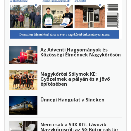
Az Adventi Hagyományok és
Közösségi Élmények Nagykőrösön
Nagykőrösi Sólymok KE:
Győzelmek a pályán és a jövő
építésében
Ünnepi Hangulat a Síneken
Nem csak a SIIX Kft. távozik
Nagykőrösről: az SG Bútor raktár