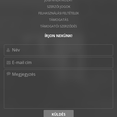
JOGI NYILATKOZAT
SZERZŐI JOGOK
FELHASZNÁLÁSI FELTÉTELEK
TÁMOGATÁS
TÁMOGATÓI SZERZŐDÉS
ÍRJON NEKÜNK!
KÜLDÉS