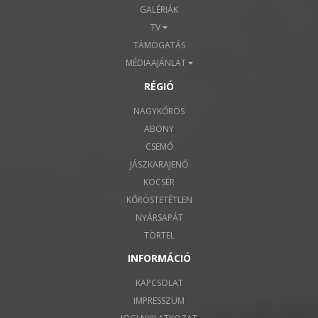
GALÉRIÁK
TV
TÁMOGATÁS
MÉDIAAJÁNLAT
RÉGIÓ
NAGYKŐRÖS
ABONY
CSEMŐ
JÁSZKARAJENŐ
KOCSÉR
KŐRÖSTETÉTLEN
NYÁRSAPÁT
TÖRTEL
INFORMÁCIÓ
KAPCSOLAT
IMPRESSZUM