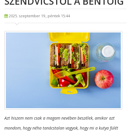
SZENDVICSTŐL A BENTÓIG
2025. szeptember 19., péntek 15:44
Azt hiszem nem csak a magam nevében beszélek, amikor azt
mondom, hogy néha tanácstalan vagyok, hogy mi a kutya fülét