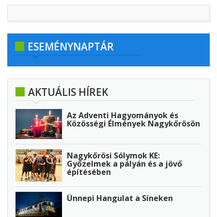
ESEMÉNYNAPTÁR
AKTUÁLIS HÍREK
Az Adventi Hagyományok és
Közösségi Élmények Nagykőrösön
Nagykőrösi Sólymok KE:
Győzelmek a pályán és a jövő
építésében
Ünnepi Hangulat a Síneken