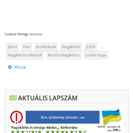
Szabóné Pálhegyi Krisztina
Sport
Foci
Kosárlabda
Nagykőrös
JUDO
Nagykőrösi sólymok
MozGo Nagykőrös
Lucifer Kupa
Vissza
AKTUÁLIS LAPSZÁM