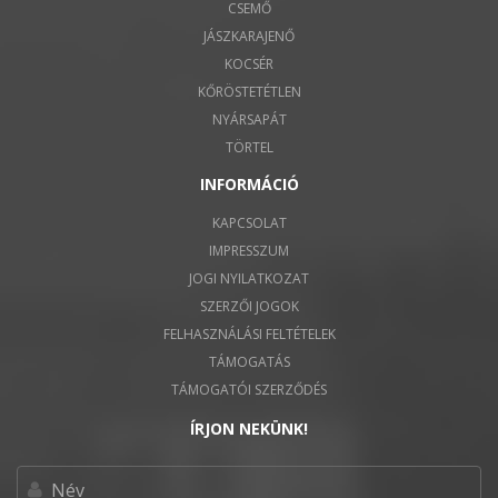
CSEMŐ
JÁSZKARAJENŐ
KOCSÉR
KŐRÖSTETÉTLEN
NYÁRSAPÁT
TÖRTEL
INFORMÁCIÓ
KAPCSOLAT
IMPRESSZUM
JOGI NYILATKOZAT
SZERZŐI JOGOK
FELHASZNÁLÁSI FELTÉTELEK
TÁMOGATÁS
TÁMOGATÓI SZERZŐDÉS
ÍRJON NEKÜNK!