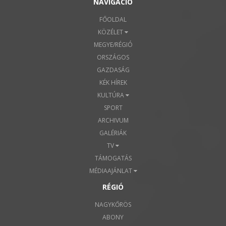
NAVIGÁCIÓ
FŐOLDAL
KÖZÉLET
MEGYE/RÉGIÓ
ORSZÁGOS
GAZDASÁG
KÉK HÍREK
KULTÚRA
SPORT
ARCHIVUM
GALÉRIÁK
TV
TÁMOGATÁS
MÉDIAAJÁNLAT
RÉGIÓ
NAGYKŐRÖS
ABONY