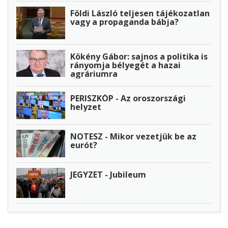
Földi László teljesen tájékozatlan
vagy a propaganda bábja?
Kökény Gábor: sajnos a politika is
rányomja bélyegét a hazai
agráriumra
PERISZKÓP - Az oroszországi
helyzet
NOTESZ - Mikor vezetjük be az
eurót?
JEGYZET - Jubileum