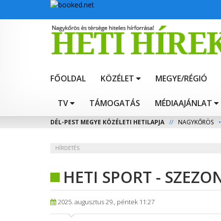
FŐOLDAL
KÖZÉLET
MEGYE/RÉGIÓ
TV
TÁMOGATÁS
MÉDIAAJÁNLAT
DÉL-PEST MEGYE KÖZÉLETI HETILAPJA
//
NAGYKŐRÖS
•
HÍRDETÉS
HETI SPORT - SZE
2025. augusztus 29., péntek 11:27