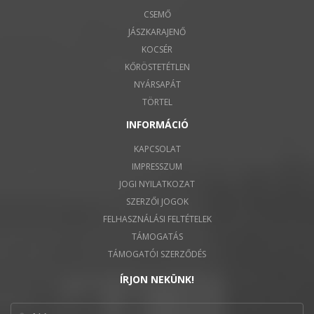
CSEMŐ
JÁSZKARAJENŐ
KOCSÉR
KŐRÖSTETÉTLEN
NYÁRSAPÁT
TÖRTEL
INFORMÁCIÓ
KAPCSOLAT
IMPRESSZUM
JOGI NYILATKOZAT
SZERZŐI JOGOK
FELHASZNÁLÁSI FELTÉTELEK
TÁMOGATÁS
TÁMOGATÓI SZERZŐDÉS
ÍRJON NEKÜNK!