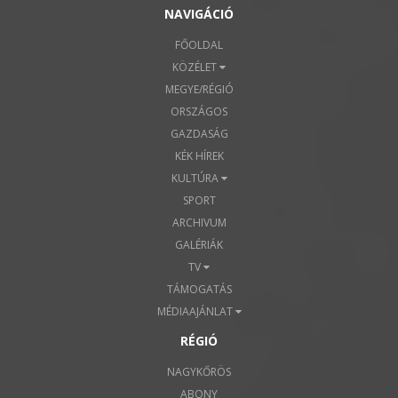
NAVIGÁCIÓ
FŐOLDAL
KÖZÉLET
MEGYE/RÉGIÓ
ORSZÁGOS
GAZDASÁG
KÉK HÍREK
KULTÚRA
SPORT
ARCHIVUM
GALÉRIÁK
TV
TÁMOGATÁS
MÉDIAAJÁNLAT
RÉGIÓ
NAGYKŐRÖS
ABONY