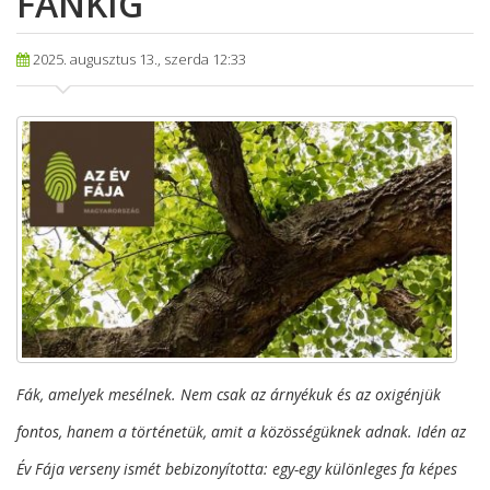
FÁNKIG
2025. augusztus 13., szerda 12:33
Fák, amelyek mesélnek. Nem csak az árnyékuk és az oxigénjük
fontos, hanem a történetük, amit a közösségüknek adnak. Idén az
Év Fája verseny ismét bebizonyította: egy-egy különleges fa képes