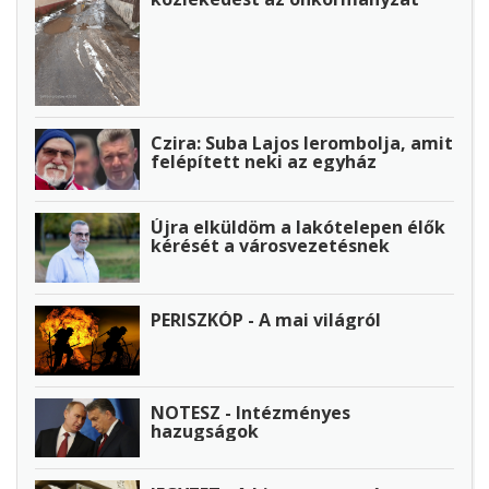
Czira: Suba Lajos lerombolja, amit
felépített neki az egyház
Újra elküldöm a lakótelepen élők
kérését a városvezetésnek
PERISZKÓP - A mai világról
NOTESZ - Intézményes
hazugságok