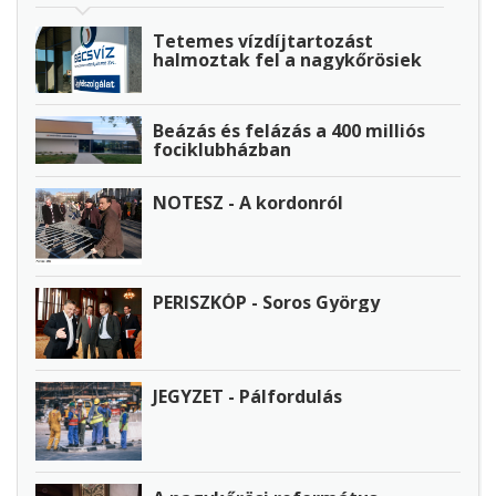
Tetemes vízdíjtartozást
halmoztak fel a nagykőrösiek
Beázás és felázás a 400 milliós
fociklubházban
NOTESZ - A kordonról
PERISZKÓP - Soros György
JEGYZET - Pálfordulás