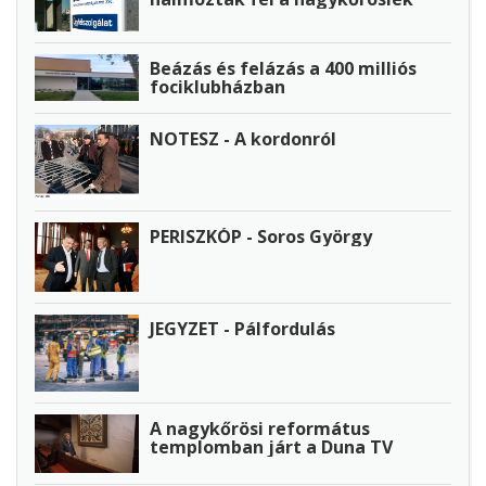
Beázás és felázás a 400 milliós
fociklubházban
NOTESZ - A kordonról
PERISZKÓP - Soros György
JEGYZET - Pálfordulás
A nagykőrösi református
templomban járt a Duna TV