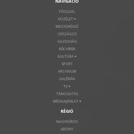
NAVIGÁCIÓ
FŐOLDAL
KÖZÉLET
MEGYE/RÉGIÓ
ORSZÁGOS
GAZDASÁG
KÉK HÍREK
KULTÚRA
SPORT
ARCHIVUM
GALÉRIÁK
TV
TÁMOGATÁS
MÉDIAAJÁNLAT
RÉGIÓ
NAGYKŐRÖS
ABONY