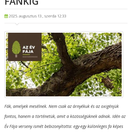
FÁNKIG
2025. augusztus 13., szerda 12:33
Fák, amelyek mesélnek. Nem csak az árnyékuk és az oxigénjük
fontos, hanem a történetük, amit a közösségüknek adnak. Idén az
Év Fája verseny ismét bebizonyította: egy-egy különleges fa képes