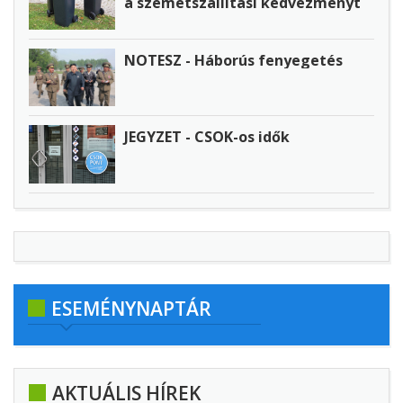
a szemétszállítási kedvezményt
NOTESZ - Háborús fenyegetés
JEGYZET - CSOK-os idők
ESEMÉNYNAPTÁR
AKTUÁLIS HÍREK