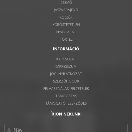
CSEMŐ
JÁSZKARAJENŐ
KOCSÉR
KŐRÖSTETÉTLEN
NYÁRSAPÁT
TÖRTEL
INFORMÁCIÓ
KAPCSOLAT
IMPRESSZUM
JOGI NYILATKOZAT
SZERZŐI JOGOK
FELHASZNÁLÁSI FELTÉTELEK
TÁMOGATÁS
TÁMOGATÓI SZERZŐDÉS
ÍRJON NEKÜNK!