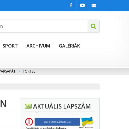
SPORT
ARCHIVUM
GALÉRIÁK
YÁRSAPÁT
•
TÖRTEL
ÖN
AKTUÁLIS LAPSZÁM