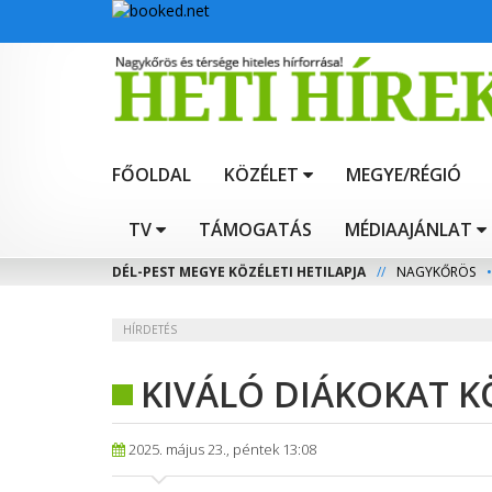
FŐOLDAL
KÖZÉLET
MEGYE/RÉGIÓ
TV
TÁMOGATÁS
MÉDIAAJÁNLAT
DÉL-PEST MEGYE KÖZÉLETI HETILAPJA
//
NAGYKŐRÖS
•
HÍRDETÉS
KIVÁLÓ DIÁKOKAT 
2025. május 23., péntek 13:08