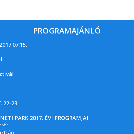
PROGRAMAJÁNLÓ
017.07.15.
l
ztivál
. 22-23.
ETI PARK 2017. ÉVI PROGRAMJAI
ESÉS
artján