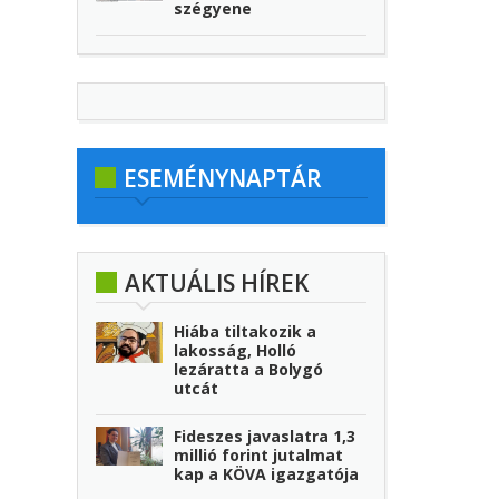
szégyene
ESEMÉNYNAPTÁR
AKTUÁLIS HÍREK
Hiába tiltakozik a
lakosság, Holló
lezáratta a Bolygó
utcát
Fideszes javaslatra 1,3
millió forint jutalmat
kap a KÖVA igazgatója