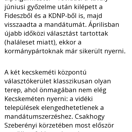
júniusi győzelme után kilépett a
Fideszből és a KDNP-ből is, majd
visszaadta a mandátumát. Áprilisban
újabb időközi választást tartottak
(haláleset miatt), ekkor a
kormánypártoknak már
sikerült nyerni
.
A két kecskeméti központú
választókerület klasszikusan olyan
terep, ahol önmagában nem elég
Kecskeméten nyerni: a vidéki
települések elengedhetetlenek a
mandátumszerzéshez. Csakhogy
Szeberényi körzetében most először