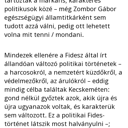
politikusok közé – még Zombor Gábor
egészségügyi államtitkárként sem
tudott azzá válni, pedig ott lehetett
volna mit tenni / mondani.
Mindezek ellenére a Fidesz által írt
állandóan változó politikai történetek –
a harcosokról, a nemzetért küzdőkről, a
védelmezőkről, az árulókról – eddig
mindig célba találtak Kecskeméten:
gond nélkül győztek azok, akik újra és
újra ugyanazok voltak, és karakterük
sem változott. Ez a politikai Fides-
történet látszik most halványulni –;