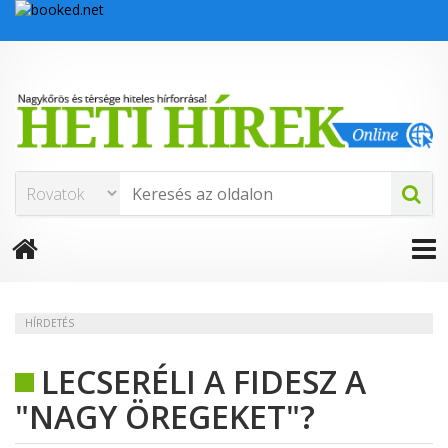
HÍRDETÉS
LECSERÉLI A FIDESZ A
"NAGY ÖREGEKET"?