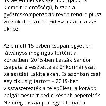
kiemelt jelentőségű, hiszen a
győzteskompenzáció révén rendre plusz
voksokat hozott a Fidesz listára, a 2/3-
okhoz.
Az elmúlt 15 évben csupán egyetlen
látványos megingás történt a
körzetben: 2015-ben Lezsák Sándor
csapata elvesztette az önkormányzati
választást Lakiteleken. Ez azonban csak
egy ciklusig tartott – 2019-ben
visszaszerezték a települést, a korábbi
polgármestert pedig később beperelték.
Nemrég Tiszaalpár egy pillanatra