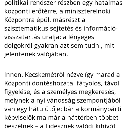
politikai rendszer részben egy hatalmas
központi erőtérre, a miniszterelnöki
Központra épül, másrészt a
szisztematikus sejtetés és információ-
visszatartás uralja: a lényeges
dolgokról gyakran azt sem tudni, mit
jelentenek valójában.
Innen, Kecskemétről nézve így marad a
Központi döntéshozatal fátyolos, távoli
figyelése, és a személyes megkeresés,
melynek a nyilvánosság szempontjából
van egy hátulütője: bár a kormánypárti
képviselők ma már a háttérben többet
beszélnek – a Fidesznek valódi kihívót