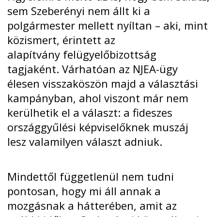
sem Szeberényi nem állt ki a
polgármester mellett nyíltan – aki, mint
közismert, érintett az
alapítvány
felügyelőbizottság
tagjaként
. Várhatóan az NJEA-ügy
élesen visszaköszön majd a választási
kampányban, ahol viszont már nem
kerülhetik el a választ: a fideszes
országgyűlési képviselőknek muszáj
lesz valamilyen választ adniuk.
Mindettől függetlenül nem tudni
pontosan, hogy mi áll annak a
mozgásnak a hátterében, amit az