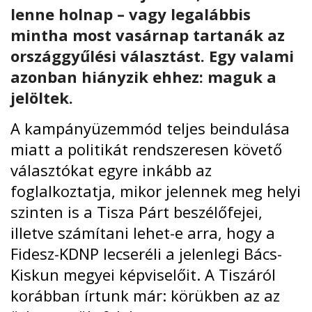
lenne holnap – vagy legalábbis
mintha most vasárnap tartanák az
országgyűlési választást. Egy valami
azonban hiányzik ehhez: maguk a
jelöltek.
A kampányüzemmód teljes beindulása
miatt a politikát rendszeresen követő
választókat egyre inkább az
foglalkoztatja, mikor jelennek meg helyi
szinten is a Tisza Párt beszélőfejei,
illetve számítani lehet-e arra, hogy a
Fidesz-KDNP lecseréli a jelenlegi Bács-
Kiskun megyei képviselőit. A
Tiszáról
korábban írtunk már
: körükben az az