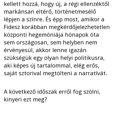
kellett hozzá, hogy új, a régi ellenzéktől
markánsan eltérő, történetmesélő
lépjen a színre. És épp most, amikor a
Fidesz korábban megkérdőjelezhetetlen
központi hegemóniája hónapok óta
sem országosan, sem helyben nem
érvényesül, akkor lenne igazán
szükségük egy olyan helyi politikusra,
aki képes új tartalommal, elég erős,
saját sztorival megtölteni a narratívát.
A következő időszak erről fog szólni,
kinyeri ezt meg?