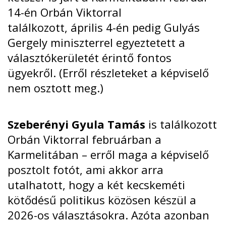
14-én
Orbán Viktorral
találkozott,
április 4-én
pedig Gulyás
Gergely miniszterrel egyeztetett a
választókerületét érintő fontos
ügyekről. (Erről részleteket a képviselő
nem osztott meg.)
Szeberényi Gyula Tamás
is találkozott
Orbán Viktorral
februárban
a
Karmelitában – erről maga a képviselő
posztolt fotót, ami akkor arra
utalhatott, hogy a két kecskeméti
kötődésű politikus közösen készül a
2026-os választásokra. Azóta azonban