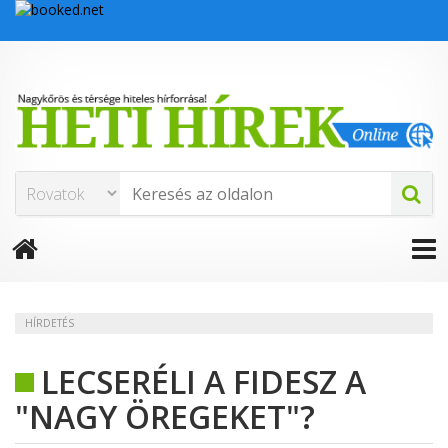
HÍRDETÉS
LECSERÉLI A FIDESZ A
"NAGY ÖREGEKET"?