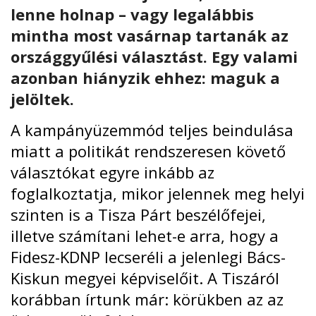
lenne holnap – vagy legalábbis
mintha most vasárnap tartanák az
országgyűlési választást. Egy valami
azonban hiányzik ehhez: maguk a
jelöltek.
A kampányüzemmód teljes beindulása
miatt a politikát rendszeresen követő
választókat egyre inkább az
foglalkoztatja, mikor jelennek meg helyi
szinten is a Tisza Párt beszélőfejei,
illetve számítani lehet-e arra, hogy a
Fidesz-KDNP lecseréli a jelenlegi Bács-
Kiskun megyei képviselőit. A
Tiszáról
korábban írtunk már
: körükben az az