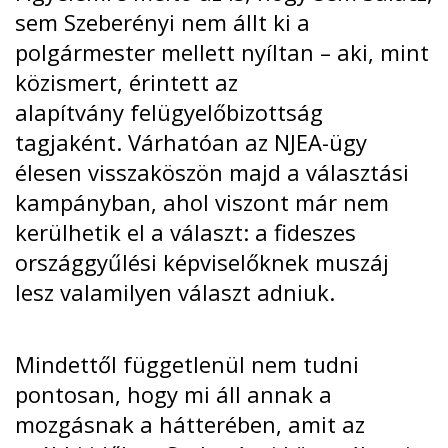
sem Szeberényi nem állt ki a
polgármester mellett nyíltan – aki, mint
közismert, érintett az
alapítvány
felügyelőbizottság
tagjaként
. Várhatóan az NJEA-ügy
élesen visszaköszön majd a választási
kampányban, ahol viszont már nem
kerülhetik el a választ: a fideszes
országgyűlési képviselőknek muszáj
lesz valamilyen választ adniuk.
Mindettől függetlenül nem tudni
pontosan, hogy mi áll annak a
mozgásnak a hátterében, amit az