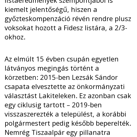
kiemelt jelentőségű, hiszen a
győzteskompenzáció révén rendre plusz
voksokat hozott a Fidesz listára, a 2/3-
okhoz.
Az elmúlt 15 évben csupán egyetlen
látványos megingás történt a
körzetben: 2015-ben Lezsák Sándor
csapata elvesztette az önkormányzati
választást Lakiteleken. Ez azonban csak
egy ciklusig tartott – 2019-ben
visszaszerezték a települést, a korábbi
polgármestert pedig később beperelték.
Nemrég Tiszaalpár egy pillanatra