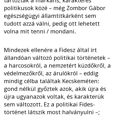
politikusok közé – még Zombor Gábor
egészségügyi államtitkárként sem
tudott azzá válni, pedig ott lehetett
volna mit tenni / mondani.
Mindezek ellenére a Fidesz által írt
állandóan változó politikai történetek –
a harcosokról, a nemzetért küzdőkről, a
védelmezőkről, az árulókról – eddig
mindig célba találtak Kecskeméten:
gond nélkül győztek azok, akik újra és
újra ugyanazok voltak, és karakterük
sem változott. Ez a politikai Fides-
történet látszik most halványulni –;