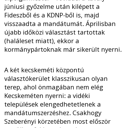
júniusi győzelme után kilépett a
Fideszből és a KDNP-ből is, majd
visszaadta a mandátumát. Áprilisban
újabb időközi választást tartottak
(haláleset miatt), ekkor a
kormánypártoknak már
sikerült nyerni
.
A két kecskeméti központú
választókerület klasszikusan olyan
terep, ahol önmagában nem elég
Kecskeméten nyerni: a vidéki
települések elengedhetetlenek a
mandátumszerzéshez. Csakhogy
Szeberényi körzetében most először