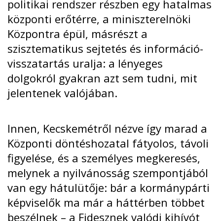
politikai rendszer részben egy hatalmas
központi erőtérre, a miniszterelnöki
Központra épül, másrészt a
szisztematikus sejtetés és információ-
visszatartás uralja: a lényeges
dolgokról gyakran azt sem tudni, mit
jelentenek valójában.
Innen, Kecskemétről nézve így marad a
Központi döntéshozatal fátyolos, távoli
figyelése, és a személyes megkeresés,
melynek a nyilvánosság szempontjából
van egy hátulütője: bár a kormánypárti
képviselők ma már a háttérben többet
beszélnek – a Fidesznek valódi kihívót