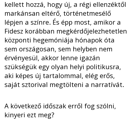
kellett hozzá, hogy új, a régi ellenzéktől
markánsan eltérő, történetmesélő
lépjen a színre. És épp most, amikor a
Fidesz korábban megkérdőjelezhetetlen
központi hegemóniája hónapok óta
sem országosan, sem helyben nem
érvényesül, akkor lenne igazán
szükségük egy olyan helyi politikusra,
aki képes új tartalommal, elég erős,
saját sztorival megtölteni a narratívát.
A következő időszak erről fog szólni,
kinyeri ezt meg?