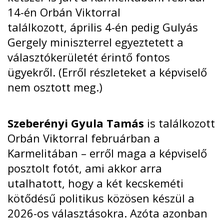
14-én
Orbán Viktorral
találkozott,
április 4-én
pedig Gulyás
Gergely miniszterrel egyeztetett a
választókerületét érintő fontos
ügyekről. (Erről részleteket a képviselő
nem osztott meg.)
Szeberényi Gyula Tamás
is találkozott
Orbán Viktorral
februárban
a
Karmelitában – erről maga a képviselő
posztolt fotót, ami akkor arra
utalhatott, hogy a két kecskeméti
kötődésű politikus közösen készül a
2026-os választásokra. Azóta azonban