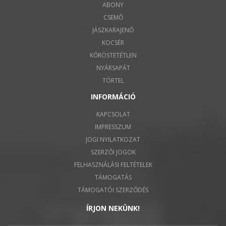
ABONY
CSEMŐ
JÁSZKARAJENŐ
KOCSÉR
KŐRÖSTETÉTLEN
NYÁRSAPÁT
TÖRTEL
INFORMÁCIÓ
KAPCSOLAT
IMPRESSZUM
JOGI NYILATKOZAT
SZERZŐI JOGOK
FELHASZNÁLÁSI FELTÉTELEK
TÁMOGATÁS
TÁMOGATÓI SZERZŐDÉS
ÍRJON NEKÜNK!