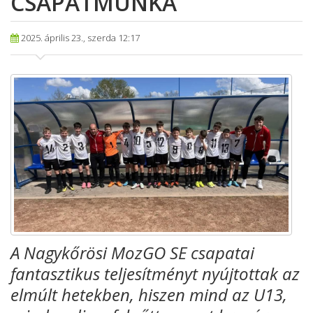
CSAPATMUNKA
2025. április 23., szerda 12:17
A Nagykőrösi MozGO SE csapatai
fantasztikus teljesítményt nyújtottak az
elmúlt hetekben, hiszen mind az U13,