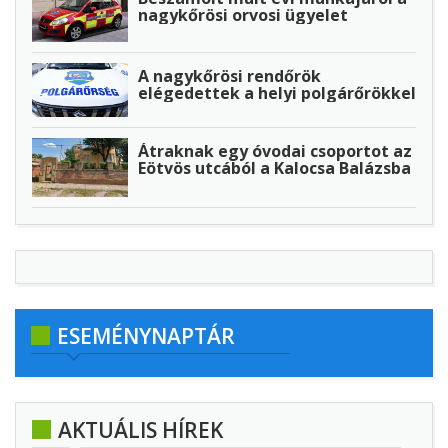
nagykőrösi orvosi ügyelet
A nagykőrösi rendőrök
elégedettek a helyi polgárőrökkel
Átraknak egy óvodai csoportot az
Eötvös utcából a Kalocsa Balázsba
ESEMÉNYNAPTÁR
AKTUÁLIS HÍREK