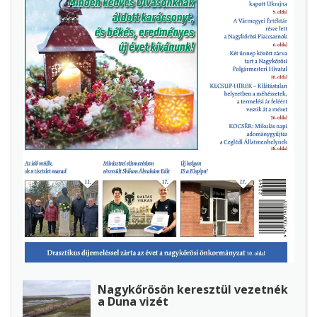
Nagykőrösön keresztül vezetnék
a Duna vizét