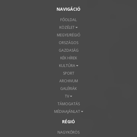
NAVIGÁCIÓ
FŐOLDAL
KÖZÉLET
MEGYE/RÉGIÓ
ORSZÁGOS
GAZDASÁG
KÉK HÍREK
KULTÚRA
SPORT
ARCHIVUM
GALÉRIÁK
TV
TÁMOGATÁS
MÉDIAAJÁNLAT
RÉGIÓ
NAGYKŐRÖS