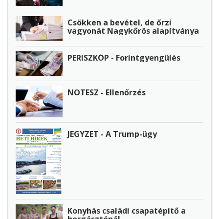
Csökken a bevétel, de őrzi
vagyonát Nagykőrös alapítványa
PERISZKÓP - Forintgyengülés
NOTESZ - Ellenőrzés
JEGYZET - A Trump-ügy
Konyhás családi csapatépítő a
horgásztónál