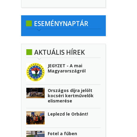
ESEMÉNYNAPTÁR
AKTUÁLIS HÍREK
JEGYZET - A mai
Magyarországról
Országos díjra jelölt
kocséri kertművelők
elismerése
Leplezd le Orbánt!
Fotel a fűben