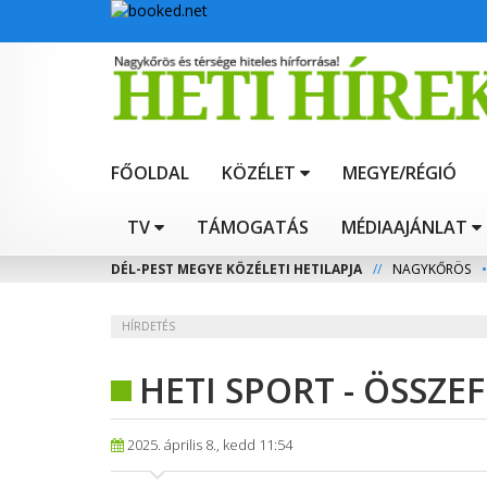
FŐOLDAL
KÖZÉLET
MEGYE/RÉGIÓ
TV
TÁMOGATÁS
MÉDIAAJÁNLAT
DÉL-PEST MEGYE KÖZÉLETI HETILAPJA
//
NAGYKŐRÖS
•
HÍRDETÉS
HETI SPORT - ÖSSZ
2025. április 8., kedd 11:54