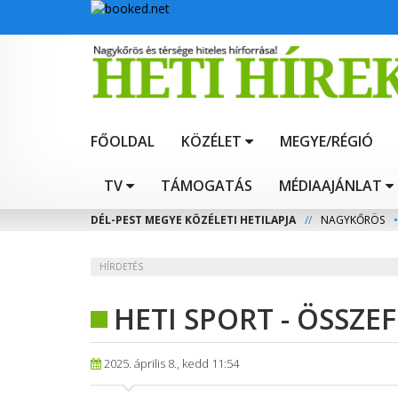
FŐOLDAL
KÖZÉLET
MEGYE/RÉGIÓ
TV
TÁMOGATÁS
MÉDIAAJÁNLAT
DÉL-PEST MEGYE KÖZÉLETI HETILAPJA
//
NAGYKŐRÖS
•
HÍRDETÉS
HETI SPORT - ÖSSZ
2025. április 8., kedd 11:54