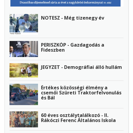
NOTESZ - Még tizenegy év
PERISZKÓP - Gazdagodás a
Fideszben
JEGYZET - Demográfiai álló hullám
Értékes közösségi élmény a
csemői Szüreti Traktorfelvonulás
és Bál
60 éves osztálytalálkozó - II.
Rákóczi Ferenc Általános Iskola