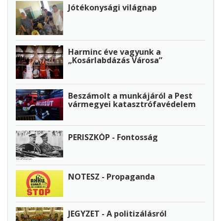
Jótékonysági világnap
Harminc éve vagyunk a
„Kosárlabdázás Városa”
Beszámolt a munkájáról a Pest
vármegyei katasztrófavédelem
PERISZKÓP - Fontosság
NOTESZ - Propaganda
JEGYZET - A politizálásról