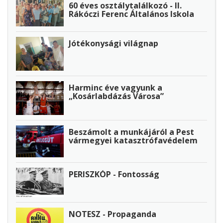
60 éves osztálytalálkozó - II.
Rákóczi Ferenc Általános Iskola
Jótékonysági világnap
Harminc éve vagyunk a
„Kosárlabdázás Városa”
Beszámolt a munkájáról a Pest
vármegyei katasztrófavédelem
PERISZKÓP - Fontosság
NOTESZ - Propaganda