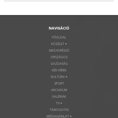
NAVIGÁCIÓ
FŐOLDAL
KÖZÉLET
MEGYE/RÉGIÓ
ORSZÁGOS
GAZDASÁG
KÉK HÍREK
KULTÚRA
SPORT
ARCHIVUM
GALÉRIÁK
TV
TÁMOGATÁS
MÉDIAAJÁNLAT