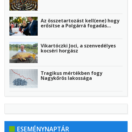
Az összetartozást kell(ene) hogy
erősítse a Polgárrá fogadás…
Vikartóczki Joci, a szenvedélyes
kocséri horgász
Tragikus mértékben fogy
Nagykőrös lakossága
ESEMÉNYNAPTÁR