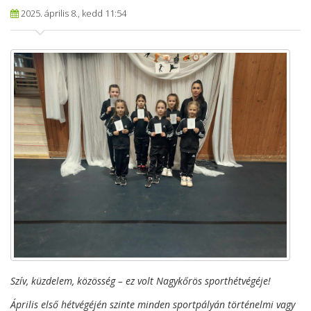
2025. április 8., kedd 11:54
Szív, küzdelem, közösség – ez volt Nagykőrös sporthétvégéje!
Április első hétvégéjén szinte minden sportpályán történelmi vagy