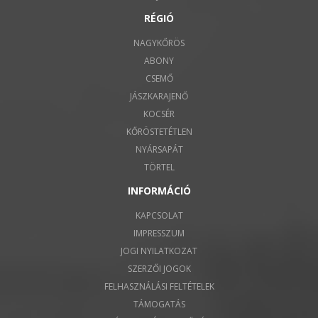
RÉGIÓ
NAGYKŐRÖS
ABONY
CSEMŐ
JÁSZKARAJENŐ
KOCSÉR
KŐRÖSTETÉTLEN
NYÁRSAPÁT
TÖRTEL
INFORMÁCIÓ
KAPCSOLAT
IMPRESSZUM
JOGI NYILATKOZAT
SZERZŐI JOGOK
FELHASZNÁLÁSI FELTÉTELEK
TÁMOGATÁS