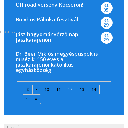
Off road verseny Kocséron!
05.
05.
Bolyhos Pálinka fesztivál!
04.
29.
DERSHAN
Jász hagyományőrző nap
04.
Jászkarajenőn
29.
Dr. Beer Miklós megyéspüspök is
misézik: 150 éves a
jászkarajenői katolikus
egyházközség
10
11
12
13
14
HÍRDETÉS