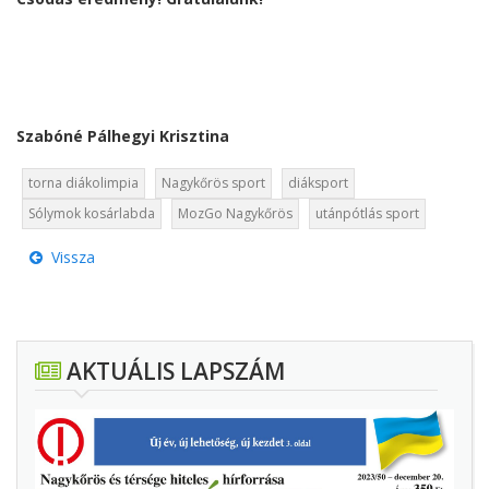
Szabóné Pálhegyi Krisztina
torna diákolimpia
Nagykőrös sport
diáksport
Sólymok kosárlabda
MozGo Nagykőrös
utánpótlás sport
Vissza
AKTUÁLIS LAPSZÁM