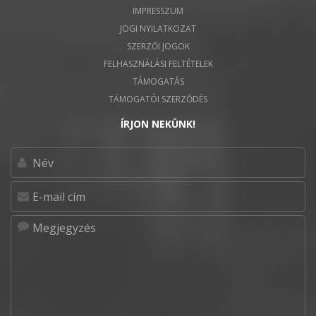
IMPRESSZUM
JOGI NYILATKOZAT
SZERZŐI JOGOK
FELHASZNÁLÁSI FELTÉTELEK
TÁMOGATÁS
TÁMOGATÓI SZERZŐDÉS
ÍRJON NEKÜNK!