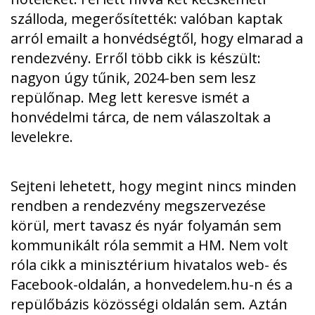
szálloda, megerősítették: valóban kaptak
arról emailt a honvédségtől, hogy elmarad a
rendezvény. Erről több cikk is készült
:
nagyon úgy tűnik, 2024-ben sem lesz
repülőnap. Meg lett keresve ismét a
honvédelmi tárca, de nem válaszoltak a
levelekre.
Sejteni lehetett, hogy megint nincs minden
rendben a rendezvény megszervezése
körül, mert tavasz és nyár folyamán sem
kommunikált róla semmit a HM. Nem volt
róla cikk a minisztérium hivatalos web- és
Facebook-oldalán, a honvedelem.hu-n és a
repülőbázis közösségi oldalán sem. Aztán