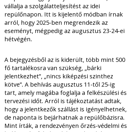
vállalja a szolgálatteljesítést az idei
repülőnapon. Itt is kijelentő módban írnak
arról, hogy 2025-ben megrendezik az
eseményt, mégpedig az augusztus 23-24-ei
hétvégén.
A bejegyzésből az is kiderült, több mint 500
fő tartalékosra van szükség, „bárki
jelentkezhet”, „nincs kiképzési szinthez
kötve”. A behívás augusztus 11-től 25-ig
tart, amely magába foglalja a felkészülési és
tervezési időt. Arról is tájékoztatást adtak,
hogy a jelentkezők szállást is igényelhetnek,
de naponta is bejárhatnak a repülőbázisra.
Mint írták, a rendezvényen őrzés-védelmi és