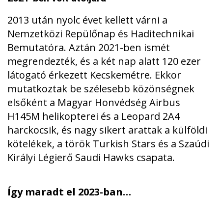
2013 után nyolc évet kellett várni a
Nemzetközi Repülőnap és Haditechnikai
Bemutatóra. Aztán 2021-ben ismét
megrendezték, és a két nap alatt 120 ezer
látogató érkezett Kecskemétre. Ekkor
mutatkoztak be szélesebb közönségnek
elsőként a Magyar Honvédség Airbus
H145M helikopterei és a Leopard 2A4
harckocsik, és nagy sikert arattak a külföldi
kötelékek, a török Turkish Stars és a Szaúdi
Királyi Légierő Saudi Hawks csapata.
Így maradt el 2023-ban…