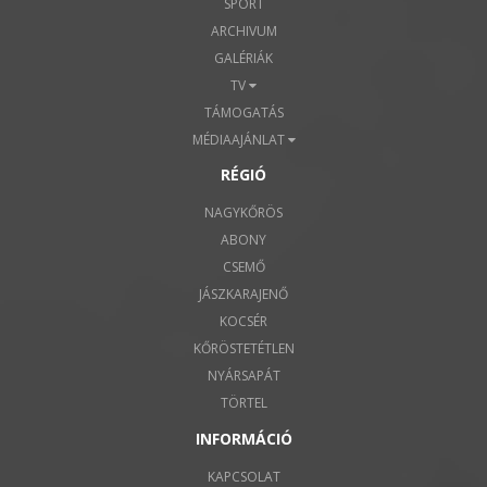
SPORT
ARCHIVUM
GALÉRIÁK
TV
TÁMOGATÁS
MÉDIAAJÁNLAT
RÉGIÓ
NAGYKŐRÖS
ABONY
CSEMŐ
JÁSZKARAJENŐ
KOCSÉR
KŐRÖSTETÉTLEN
NYÁRSAPÁT
TÖRTEL
INFORMÁCIÓ
KAPCSOLAT