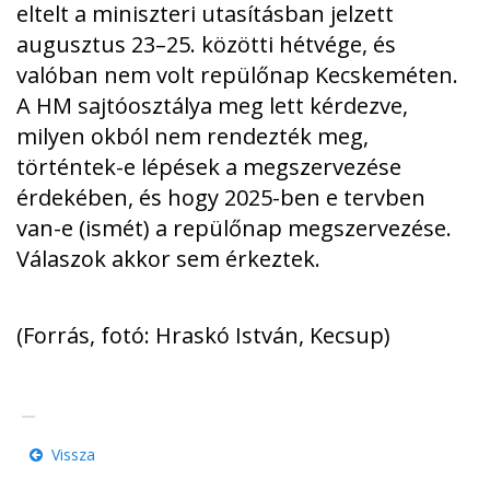
eltelt a miniszteri utasításban jelzett
augusztus 23–25. közötti hétvége, és
valóban nem volt repülőnap Kecskeméten.
A HM sajtóosztálya meg lett kérdezve,
milyen okból nem rendezték meg,
történtek-e lépések a megszervezése
érdekében, és hogy 2025-ben e tervben
van-e (ismét) a repülőnap megszervezése.
Válaszok akkor sem érkeztek.
(Forrás, fotó: Hraskó István, Kecsup)
Vissza