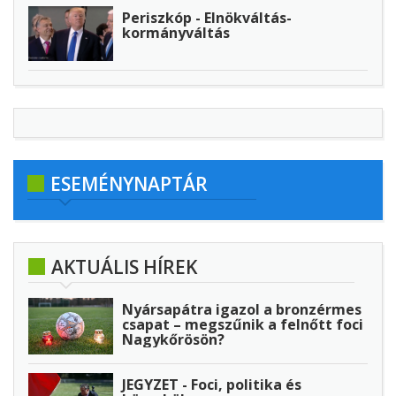
Periszkóp - Elnökváltás-
kormányváltás
ESEMÉNYNAPTÁR
AKTUÁLIS HÍREK
Nyársapátra igazol a bronzérmes
csapat – megszűnik a felnőtt foci
Nagykőrösön?
JEGYZET - Foci, politika és