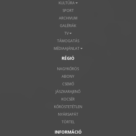
KULTÚRA
SPORT
ARCHIVUM
GALÉRIÁK
TV
TÁMOGATÁS
MÉDIAAJÁNLAT
RÉGIÓ
NAGYKŐRÖS
ABONY
CSEMŐ
JÁSZKARAJENŐ
KOCSÉR
KŐRÖSTETÉTLEN
NYÁRSAPÁT
TÖRTEL
INFORMÁCIÓ