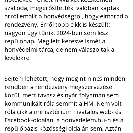
szálloda, megerősítették: valóban kaptak
arról emailt a honvédségtől, hogy elmarad a
rendezvény. Erről több cikk is készült
:
nagyon úgy tűnik, 2024-ben sem lesz
repülőnap. Meg lett keresve ismét a
honvédelmi tárca, de nem válaszoltak a
levelekre.
Sejteni lehetett, hogy megint nincs minden
rendben a rendezvény megszervezése
körül, mert tavasz és nyár folyamán sem
kommunikált róla semmit a HM. Nem volt
róla cikk a minisztérium hivatalos web- és
Facebook-oldalán, a honvedelem.hu-n és a
repülőbázis közösségi oldalán sem. Aztán