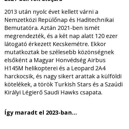
2013 után nyolc évet kellett várni a
Nemzetközi Repülőnap és Haditechnikai
Bemutatóra. Aztán 2021-ben ismét
megrendezték, és a két nap alatt 120 ezer
látogató érkezett Kecskemétre. Ekkor
mutatkoztak be szélesebb közönségnek
elsőként a Magyar Honvédség Airbus
H145M helikopterei és a Leopard 2A4
harckocsik, és nagy sikert arattak a külföldi
kötelékek, a török Turkish Stars és a Szaúdi
Királyi Légierő Saudi Hawks csapata.
Így maradt el 2023-ban…