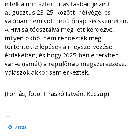
eltelt a miniszteri utasításban jelzett
augusztus 23–25. közötti hétvége, és
valóban nem volt repülőnap Kecskeméten.
A HM sajtóosztálya meg lett kérdezve,
milyen okból nem rendezték meg,
történtek-e lépések a megszervezése
érdekében, és hogy 2025-ben e tervben
van-e (ismét) a repülőnap megszervezése.
Válaszok akkor sem érkeztek.
(Forrás, fotó: Hraskó István, Kecsup)
Vissza