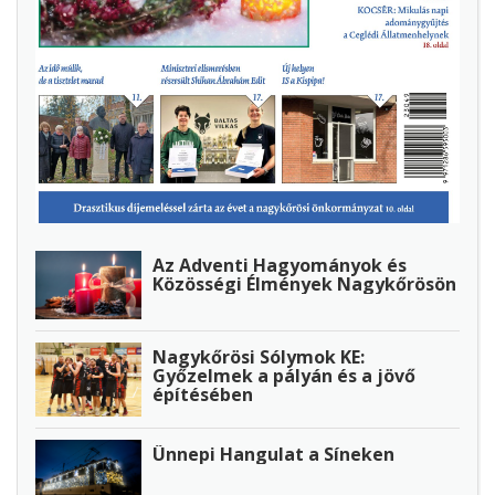
Az Adventi Hagyományok és
Közösségi Élmények Nagykőrösön
Nagykőrösi Sólymok KE:
Győzelmek a pályán és a jövő
építésében
Ünnepi Hangulat a Síneken