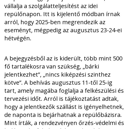
vállalja a szolgálatteljesítést az idei
repülőnapon. Itt is kijelentő módban írnak
arról, hogy 2025-ben megrendezik az
eseményt, mégpedig az augusztus 23-24-ei
hétvégén.
A bejegyzésből az is kiderült, több mint 500
fő tartalékosra van szükség, „bárki
jelentkezhet”, „nincs kiképzési szinthez
kötve”. A behívás augusztus 11-től 25-ig
tart, amely magába foglalja a felkészülési és
tervezési időt. Arról is tájékoztatást adtak,
hogy a jelentkezők szállást is igényelhetnek,
de naponta is bejárhatnak a repülőbázisra.
Mint írták, a rendezvényen őrzés-védelmi és