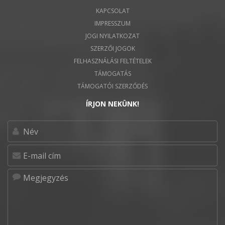
KAPCSOLAT
IMPRESSZUM
JOGI NYILATKOZAT
SZERZŐI JOGOK
FELHASZNÁLÁSI FELTÉTELEK
TÁMOGATÁS
TÁMOGATÓI SZERZŐDÉS
ÍRJON NEKÜNK!