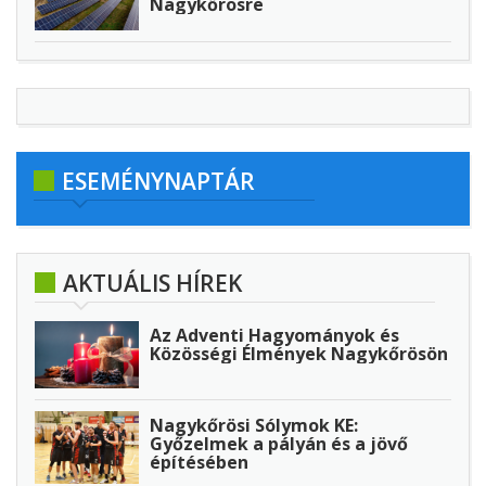
Nagykőrösre
ESEMÉNYNAPTÁR
AKTUÁLIS HÍREK
Az Adventi Hagyományok és
Közösségi Élmények Nagykőrösön
Nagykőrösi Sólymok KE:
Győzelmek a pályán és a jövő
építésében