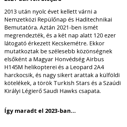
2013 után nyolc évet kellett várni a
Nemzetközi Repülőnap és Haditechnikai
Bemutatóra. Aztán 2021-ben ismét
megrendezték, és a két nap alatt 120 ezer
látogató érkezett Kecskemétre. Ekkor
mutatkoztak be szélesebb közönségnek
elsőként a Magyar Honvédség Airbus
H145M helikopterei és a Leopard 2A4
harckocsik, és nagy sikert arattak a külföldi
kötelékek, a török Turkish Stars és a Szaúdi
Királyi Légierő Saudi Hawks csapata.
Így maradt el 2023-ban…