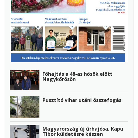
Főhajtás a 48-as hősök előtt
Nagykőrösön
Pusztító vihar utáni összefogás
Magyarország új űrhajósa, Kapu
Tibor küldetésre készen