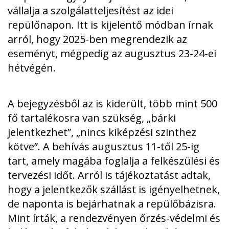
vállalja a szolgálatteljesítést az idei
repülőnapon. Itt is kijelentő módban írnak
arról, hogy 2025-ben megrendezik az
eseményt, mégpedig az augusztus 23-24-ei
hétvégén.
A bejegyzésből az is kiderült, több mint 500
fő tartalékosra van szükség, „bárki
jelentkezhet”, „nincs kiképzési szinthez
kötve”. A behívás augusztus 11-től 25-ig
tart, amely magába foglalja a felkészülési és
tervezési időt. Arról is tájékoztatást adtak,
hogy a jelentkezők szállást is igényelhetnek,
de naponta is bejárhatnak a repülőbázisra.
Mint írták, a rendezvényen őrzés-védelmi és