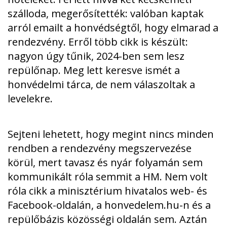
szálloda, megerősítették: valóban kaptak
arról emailt a honvédségtől, hogy elmarad a
rendezvény. Erről több cikk is készült
:
nagyon úgy tűnik, 2024-ben sem lesz
repülőnap. Meg lett keresve ismét a
honvédelmi tárca, de nem válaszoltak a
levelekre.
Sejteni lehetett, hogy megint nincs minden
rendben a rendezvény megszervezése
körül, mert tavasz és nyár folyamán sem
kommunikált róla semmit a HM. Nem volt
róla cikk a minisztérium hivatalos web- és
Facebook-oldalán, a honvedelem.hu-n és a
repülőbázis közösségi oldalán sem. Aztán