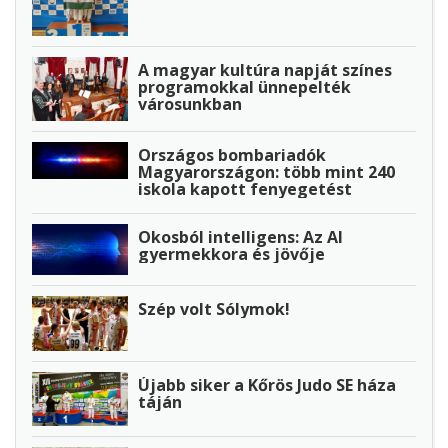
A magyar kultúra napját színes
programokkal ünnepelték
városunkban
Országos bombariadók
Magyarországon: több mint 240
iskola kapott fenyegetést
Okosból intelligens: Az AI
gyermekkora és jövője
Szép volt Sólymok!
Újabb siker a Kőrös Judo SE háza
táján