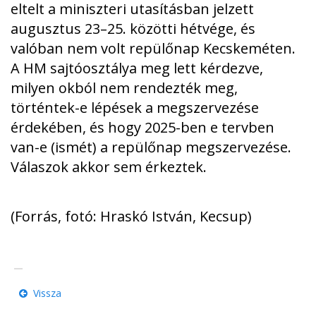
eltelt a miniszteri utasításban jelzett
augusztus 23–25. közötti hétvége, és
valóban nem volt repülőnap Kecskeméten.
A HM sajtóosztálya meg lett kérdezve,
milyen okból nem rendezték meg,
történtek-e lépések a megszervezése
érdekében, és hogy 2025-ben e tervben
van-e (ismét) a repülőnap megszervezése.
Válaszok akkor sem érkeztek.
(Forrás, fotó: Hraskó István, Kecsup)
Vissza