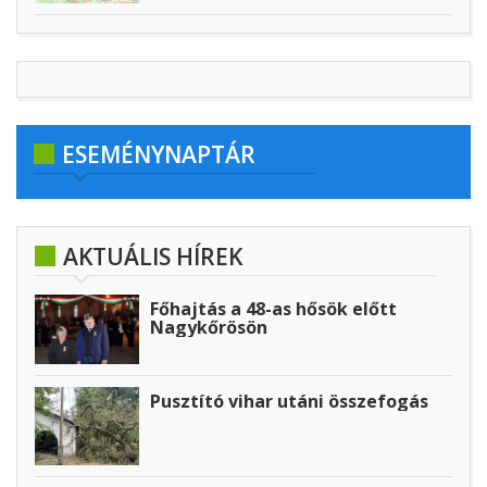
ESEMÉNYNAPTÁR
AKTUÁLIS HÍREK
Főhajtás a 48-as hősök előtt
Nagykőrösön
Pusztító vihar utáni összefogás