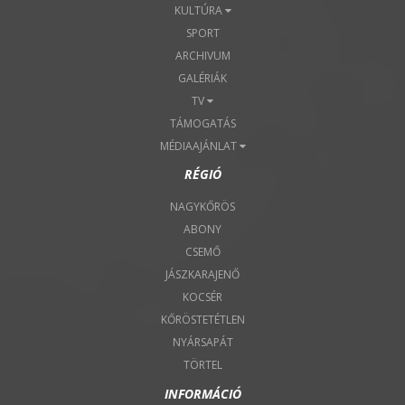
KULTÚRA
SPORT
ARCHIVUM
GALÉRIÁK
TV
TÁMOGATÁS
MÉDIAAJÁNLAT
RÉGIÓ
NAGYKŐRÖS
ABONY
CSEMŐ
JÁSZKARAJENŐ
KOCSÉR
KŐRÖSTETÉTLEN
NYÁRSAPÁT
TÖRTEL
INFORMÁCIÓ