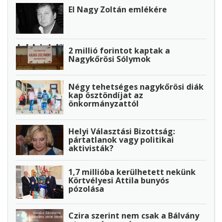
El Nagy Zoltán emlékére
2 millió forintot kaptak a
Nagykőrösi Sólymok
Négy tehetséges nagykőrösi diák
kap ösztöndíjat az
önkormányzattól
Helyi Választási Bizottság:
pártatlanok vagy politikai
aktivisták?
1,7 millióba kerülhetett nekünk
Körtvélyesi Attila bunyós
pózolása
Czira szerint nem csak a Bálvány