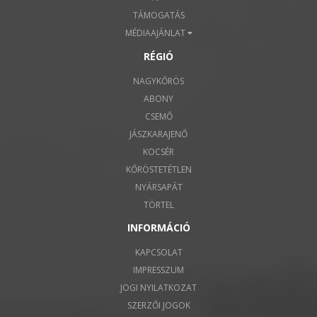
TÁMOGATÁS
MÉDIAAJÁNLAT
RÉGIÓ
NAGYKŐRÖS
ABONY
CSEMŐ
JÁSZKARAJENŐ
KOCSÉR
KŐRÖSTETÉTLEN
NYÁRSAPÁT
TÖRTEL
INFORMÁCIÓ
KAPCSOLAT
IMPRESSZUM
JOGI NYILATKOZAT
SZERZŐI JOGOK