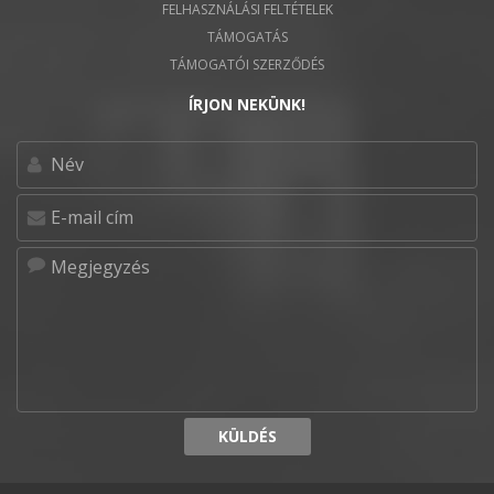
FELHASZNÁLÁSI FELTÉTELEK
TÁMOGATÁS
TÁMOGATÓI SZERZŐDÉS
ÍRJON NEKÜNK!
KÜLDÉS