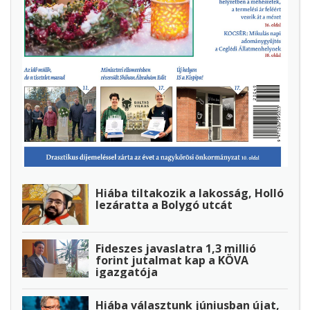
Hiába tiltakozik a lakosság, Holló
lezáratta a Bolygó utcát
Fideszes javaslatra 1,3 millió
forint jutalmat kap a KÖVA
igazgatója
Hiába választunk júniusban újat,