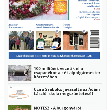
100 millióért vezetik el a
csapadékot a két alpolgármester
körzetében
Czira Szabolcs javasolta az Ádám
László iskola megszüntetését
NOTESZ - A burgonyáról