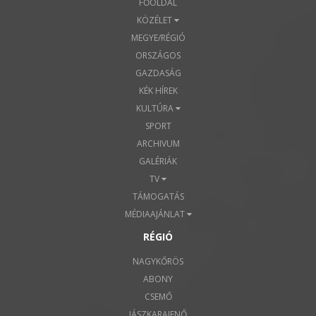
FŐOLDAL
KÖZÉLET
MEGYE/RÉGIÓ
ORSZÁGOS
GAZDASÁG
KÉK HÍREK
KULTÚRA
SPORT
ARCHIVUM
GALÉRIÁK
TV
TÁMOGATÁS
MÉDIAAJÁNLAT
RÉGIÓ
NAGYKŐRÖS
ABONY
CSEMŐ
JÁSZKARAJENŐ