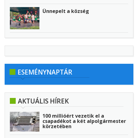
Ünnepelt a község
ESEMÉNYNAPTÁR
AKTUÁLIS HÍREK
100 millióért vezetik el a
csapadékot a két alpolgármester
körzetében