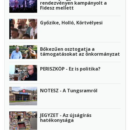
rendezvényen kampányolt a
Fidesz mellett
Győzike, Holló, Körtvélyesi
Bőkezűen osztogatja a
támogatásokat az önkormányzat
PERISZKÓP - Ez is politika?
NOTESZ - A Tungsramról
JEGYZET - Az újságírás
hatékonysága