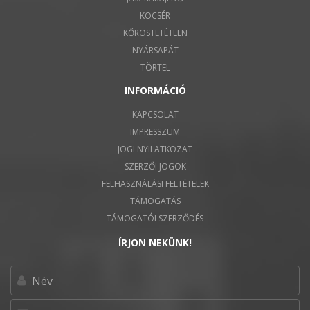
KOCSÉR
KŐRÖSTETÉTLEN
NYÁRSAPÁT
TÖRTEL
INFORMÁCIÓ
KAPCSOLAT
IMPRESSZUM
JOGI NYILATKOZAT
SZERZŐI JOGOK
FELHASZNÁLÁSI FELTÉTELEK
TÁMOGATÁS
TÁMOGATÓI SZERZŐDÉS
ÍRJON NEKÜNK!