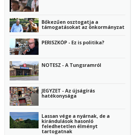
Bőkezűen osztogatja a
támogatásokat az önkormányzat
PERISZKÓP - Ez is politika?
NOTESZ - A Tungsramról
JEGYZET - Az újságírás
hatékonysága
Lassan vége a nyárnak, de a
kirándulások hasonló
feledhetetlen élményt
tartogatnak