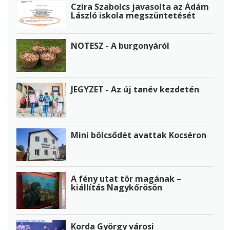
Czira Szabolcs javasolta az Ádám
László iskola megszüntetését
NOTESZ - A burgonyáról
JEGYZET - Az új tanév kezdetén
Mini bölcsődét avattak Kocséron
A fény utat tör magának –
kiállítás Nagykőrösön
Korda György városi