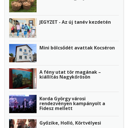
JEGYZET - Az új tanév kezdetén
Mini bölcsődét avattak Kocséron
A fény utat tör magának –
kiállítás Nagykőrösön
Korda György városi
rendezvényen kampányolt a
Fidesz mellett
Győzike, Holló, Körtvélyesi