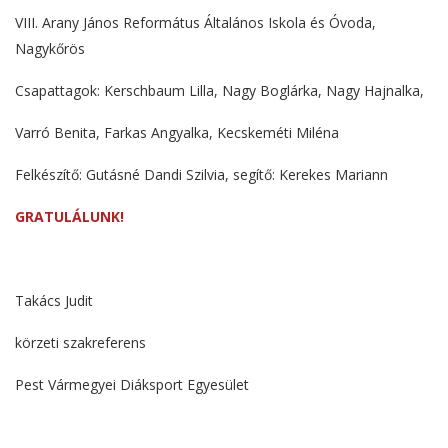
VIII. Arany János Református Általános Iskola és Óvoda,
Nagykőrös
Csapattagok: Kerschbaum Lilla, Nagy Boglárka, Nagy Hajnalka,
Varró Benita, Farkas Angyalka, Kecskeméti Miléna
Felkészítő: Gutásné Dandi Szilvia, segítő: Kerekes Mariann
GRATULÁLUNK!
Takács Judit
körzeti szakreferens
Pest Vármegyei Diáksport Egyesület