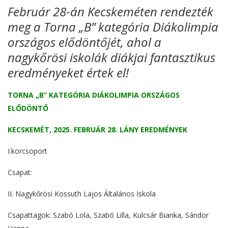
Február 28-án Kecskeméten rendezték
meg a Torna „B” kategória Diákolimpia
országos elődöntőjét, ahol a
nagykőrösi iskolák diákjai fantasztikus
eredményeket értek el!
TORNA „B” KATEGÓRIA DIÁKOLIMPIA ORSZÁGOS
ELŐDÖNTŐ
KECSKEMÉT, 2025. FEBRUÁR 28. LÁNY EREDMÉNYEK
I.korcsoport
Csapat:
II. Nagykőrösi Kossuth Lajos Általános Iskola
Csapattagok: Szabó Lola, Szabó Lilla, Kulcsár Bianka, Sándor