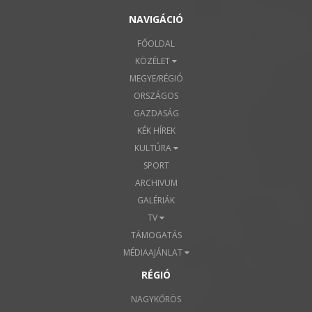
NAVIGÁCIÓ
FŐOLDAL
KÖZÉLET
MEGYE/RÉGIÓ
ORSZÁGOS
GAZDASÁG
KÉK HÍREK
KULTÚRA
SPORT
ARCHIVUM
GALÉRIÁK
TV
TÁMOGATÁS
MÉDIAAJÁNLAT
RÉGIÓ
NAGYKŐRÖS