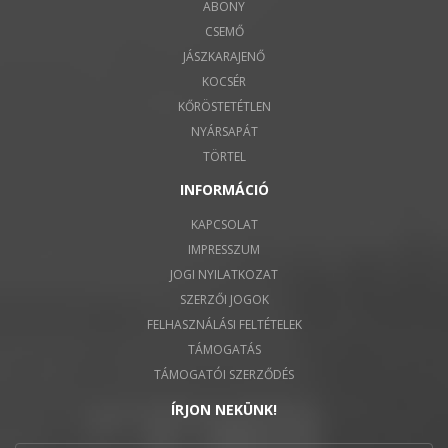
ABONY
CSEMŐ
JÁSZKARAJENŐ
KOCSÉR
KŐRÖSTETÉTLEN
NYÁRSAPÁT
TÖRTEL
INFORMÁCIÓ
KAPCSOLAT
IMPRESSZUM
JOGI NYILATKOZAT
SZERZŐI JOGOK
FELHASZNÁLÁSI FELTÉTELEK
TÁMOGATÁS
TÁMOGATÓI SZERZŐDÉS
ÍRJON NEKÜNK!