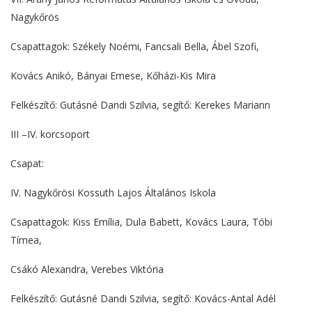
Nagykőrös
Csapattagok: Székely Noémi, Fancsali Bella, Ábel Szofi,
Kovács Anikó, Bányai Emese, Kőházi-Kis Mira
Felkészítő: Gutásné Dandi Szilvia, segítő: Kerekes Mariann
III –IV. korcsoport
Csapat:
IV. Nagykőrösi Kossuth Lajos Általános Iskola
Csapattagok: Kiss Emília, Dula Babett, Kovács Laura, Tóbi
Tímea,
Csákó Alexandra, Verebes Viktória
Felkészítő: Gutásné Dandi Szilvia, segítő: Kovács-Antal Adél