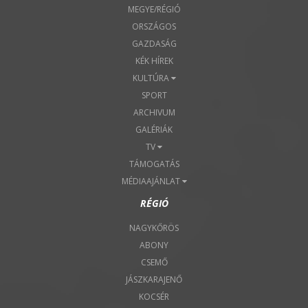
MEGYE/RÉGIÓ
ORSZÁGOS
GAZDASÁG
KÉK HÍREK
KULTÚRA
SPORT
ARCHIVUM
GALÉRIÁK
TV
TÁMOGATÁS
MÉDIAAJÁNLAT
RÉGIÓ
NAGYKŐRÖS
ABONY
CSEMŐ
JÁSZKARAJENŐ
KOCSÉR