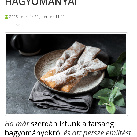
HAGYOMÁNYAI
2025. február 21., péntek 11:41
Ha már
szerdán írtunk a farsangi
hagyományokról
és ott persze említést