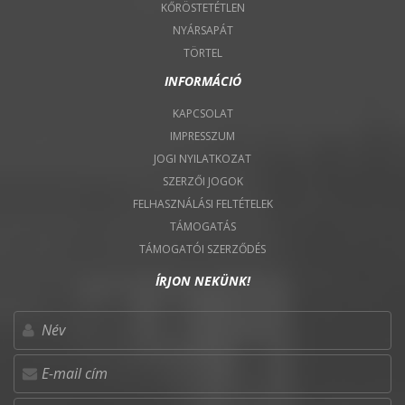
KŐRÖSTETÉTLEN
NYÁRSAPÁT
TÖRTEL
INFORMÁCIÓ
KAPCSOLAT
IMPRESSZUM
JOGI NYILATKOZAT
SZERZŐI JOGOK
FELHASZNÁLÁSI FELTÉTELEK
TÁMOGATÁS
TÁMOGATÓI SZERZŐDÉS
ÍRJON NEKÜNK!