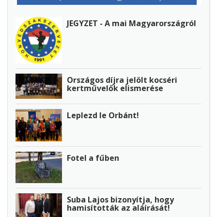
JEGYZET - A mai Magyarországról
Országos díjra jelölt kocséri
kertművelők elismerése
Leplezd le Orbánt!
Fotel a fűben
Suba Lajos bizonyítja, hogy
hamisították az aláírását!