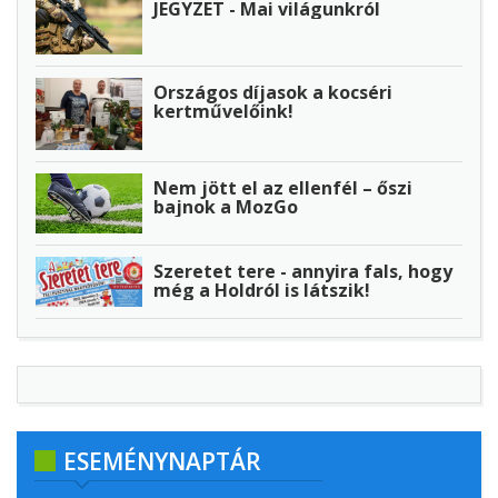
JEGYZET - Mai világunkról
Országos díjasok a kocséri
kertművelőink!
Nem jött el az ellenfél – őszi
bajnok a MozGo
Szeretet tere - annyira fals, hogy
még a Holdról is látszik!
ESEMÉNYNAPTÁR