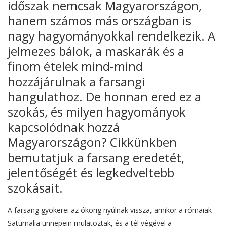
időszak nemcsak Magyarországon,
hanem számos más országban is
nagy hagyományokkal rendelkezik. A
jelmezes bálok, a maskarák és a
finom ételek mind-mind
hozzájárulnak a farsangi
hangulathoz. De honnan ered ez a
szokás, és milyen hagyományok
kapcsolódnak hozzá
Magyarországon? Cikkünkben
bemutatjuk a farsang eredetét,
jelentőségét és legkedveltebb
szokásait.
A farsang gyökerei az ókorig nyúlnak vissza, amikor a rómaiak
Saturnalia ünnepein mulatoztak, és a tél végével a