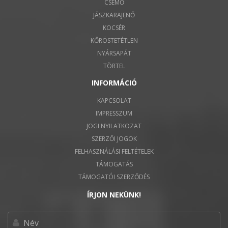
CSEMŐ
JÁSZKARAJENŐ
KOCSÉR
KŐRÖSTETÉTLEN
NYÁRSAPÁT
TÖRTEL
INFORMÁCIÓ
KAPCSOLAT
IMPRESSZUM
JOGI NYILATKOZAT
SZERZŐI JOGOK
FELHASZNÁLÁSI FELTÉTELEK
TÁMOGATÁS
TÁMOGATÓI SZERZŐDÉS
ÍRJON NEKÜNK!