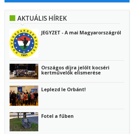
AKTUÁLIS HÍREK
JEGYZET - A mai Magyarországról
Országos díjra jelölt kocséri
kertművelők elismerése
Leplezd le Orbánt!
Fotel a fűben