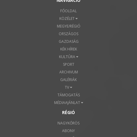
NAVIGÁCIÓ
FŐOLDAL
KÖZÉLET
MEGYE/RÉGIÓ
ORSZÁGOS
GAZDASÁG
KÉK HÍREK
KULTÚRA
SPORT
ARCHIVUM
GALÉRIÁK
TV
TÁMOGATÁS
MÉDIAAJÁNLAT
RÉGIÓ
NAGYKŐRÖS
ABONY