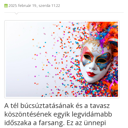
2025. február 19., szerda 11:22
A tél búcsúztatásának és a tavasz
köszöntésének egyik legvidámabb
időszaka a farsang. Ez az ünnepi