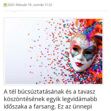
2025. február 19., szerda 11:22
A tél búcsúztatásának és a tavasz
köszöntésének egyik legvidámabb
időszaka a farsang. Ez az ünnepi