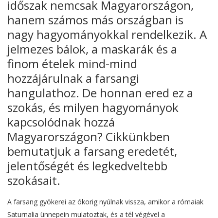
időszak nemcsak Magyarországon,
hanem számos más országban is
nagy hagyományokkal rendelkezik. A
jelmezes bálok, a maskarák és a
finom ételek mind-mind
hozzájárulnak a farsangi
hangulathoz. De honnan ered ez a
szokás, és milyen hagyományok
kapcsolódnak hozzá
Magyarországon? Cikkünkben
bemutatjuk a farsang eredetét,
jelentőségét és legkedveltebb
szokásait.
A farsang gyökerei az ókorig nyúlnak vissza, amikor a rómaiak
Saturnalia ünnepein mulatoztak, és a tél végével a