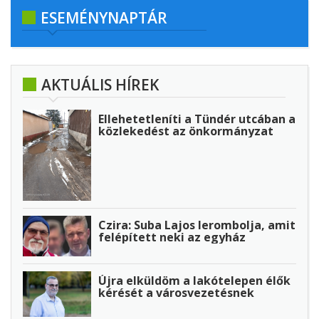
ESEMÉNYNAPTÁR
AKTUÁLIS HÍREK
Ellehetetleníti a Tündér utcában a
közlekedést az önkormányzat
Czira: Suba Lajos lerombolja, amit
felépített neki az egyház
Újra elküldöm a lakótelepen élők
kérését a városvezetésnek