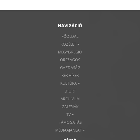
NAVIGÁCIÓ
FŐOLDAL
KÖZÉLET
MEGYE/RÉGIÓ
ORSZÁGOS
GAZDASÁG
KÉK HÍREK
KULTÚRA
SPORT
ARCHIVUM
GALÉRIÁK
TV
TÁMOGATÁS
MÉDIAAJÁNLAT