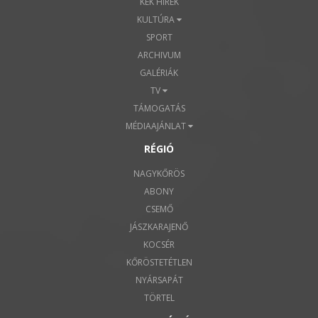
KÉK HÍREK
KULTÚRA
SPORT
ARCHIVUM
GALÉRIÁK
TV
TÁMOGATÁS
MÉDIAAJÁNLAT
RÉGIÓ
NAGYKŐRÖS
ABONY
CSEMŐ
JÁSZKARAJENŐ
KOCSÉR
KŐRÖSTETÉTLEN
NYÁRSAPÁT
TÖRTEL