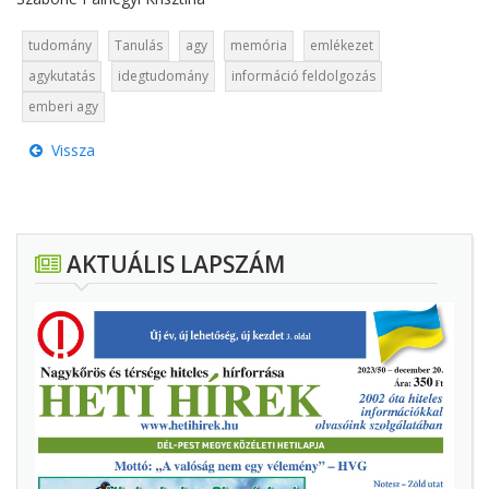
tudomány
Tanulás
agy
memória
emlékezet
agykutatás
idegtudomány
információ feldolgozás
emberi agy
Vissza
AKTUÁLIS LAPSZÁM