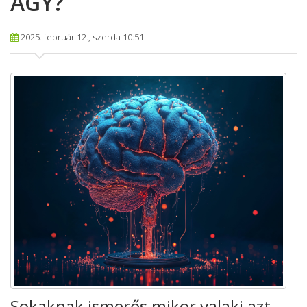
AGY?
2025. február 12., szerda 10:51
Sokaknak ismerős mikor valaki azt