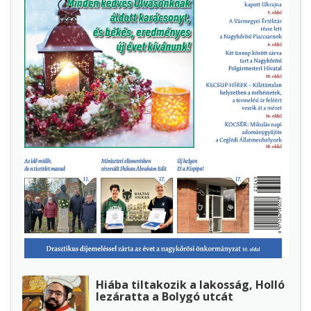
Hiába tiltakozik a lakosság, Holló
lezáratta a Bolygó utcát