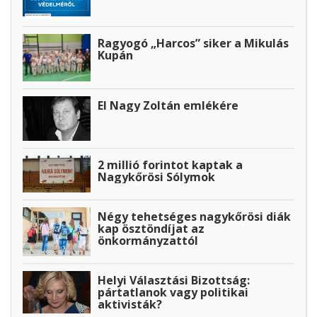
Ragyogó „Harcos” siker a Mikulás
Kupán
El Nagy Zoltán emlékére
2 millió forintot kaptak a
Nagykőrösi Sólymok
Négy tehetséges nagykőrösi diák
kap ösztöndíjat az
önkormányzattól
Helyi Választási Bizottság:
pártatlanok vagy politikai
aktivisták?