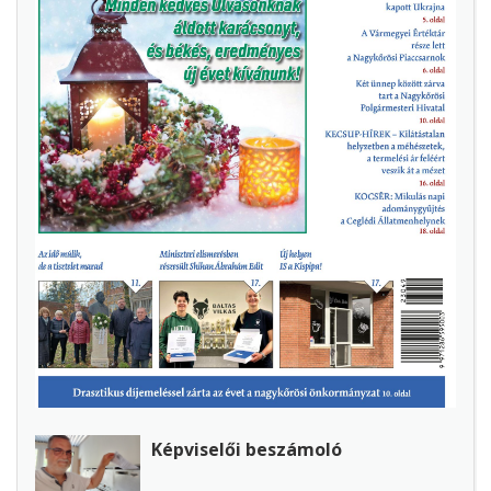
Képviselői beszámoló