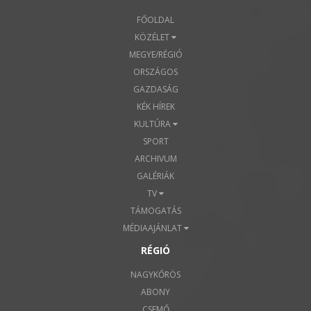
FŐOLDAL
KÖZÉLET
MEGYE/RÉGIÓ
ORSZÁGOS
GAZDASÁG
KÉK HÍREK
KULTÚRA
SPORT
ARCHIVUM
GALÉRIÁK
TV
TÁMOGATÁS
MÉDIAAJÁNLAT
RÉGIÓ
NAGYKŐRÖS
ABONY
CSEMŐ