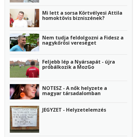
Mi lett a sorsa Körtvélyesi Attila
homoktövis bizniszének?
Nem tudja feldolgozni a Fidesz a
nagykőrösi vereséget
Feljebb lép a Nyársapát - újra
próbálkozik a MozGo
NOTESZ - A nők helyzete a
magyar társadalomban
JEGYZET - Helyzetelemzés