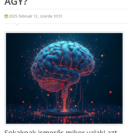
AGY?
2025. február 12., szerda 10:51
Sokaknak ismerős mikor valaki azt