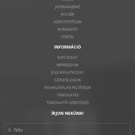
JÁSZKARAJENŐ
KOCSÉR
KŐRÖSTETÉTLEN
NYÁRSAPÁT
TÖRTEL
INFORMÁCIÓ
KAPCSOLAT
IMPRESSZUM
JOGI NYILATKOZAT
SZERZŐI JOGOK
FELHASZNÁLÁSI FELTÉTELEK
TÁMOGATÁS
TÁMOGATÓI SZERZŐDÉS
ÍRJON NEKÜNK!