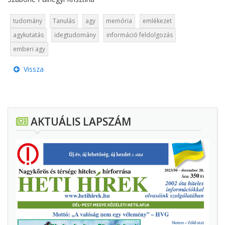
tudomány
Tanulás
agy
memória
emlékezet
agykutatás
idegtudomány
információ feldolgozás
emberi agy
Vissza
AKTUÁLIS LAPSZÁM