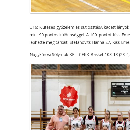
U16: Kiütéses győzelem és sütiosztásA kadett lányok
mint 90 pontos különbséggel. A 100. pontot Kiss Eme
lephette meg társait. Stefanovits Hanna 27, Kiss Eme
Nagykőrösi Sólymok KE – CEKK-Basket 103-13 (28-4, 