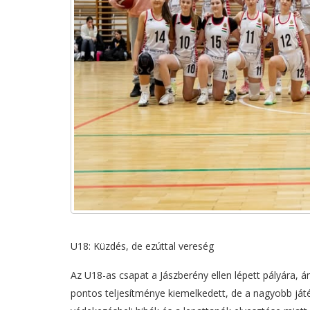
U18: Küzdés, de ezúttal vereség
Az U18-as csapat a Jászberény ellen lépett pályára,
pontos teljesítménye kiemelkedett, de a nagyobb játék