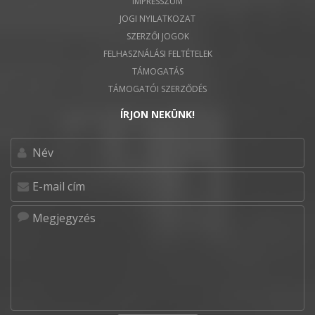
IMPRESSZUM
JOGI NYILATKOZAT
SZERZŐI JOGOK
FELHASZNÁLÁSI FELTÉTELEK
TÁMOGATÁS
TÁMOGATÓI SZERZŐDÉS
ÍRJON NEKÜNK!