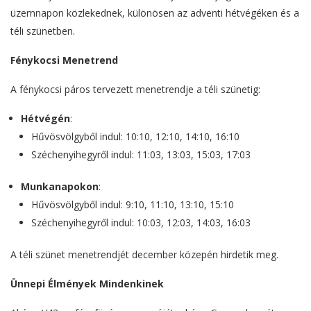
üzemnapon közlekednek, különösen az adventi hétvégéken és a
téli szünetben.
Fénykocsi Menetrend
A fénykocsi páros tervezett menetrendje a téli szünetig:
Hétvégén
:
Hűvösvölgyből indul: 10:10, 12:10, 14:10, 16:10
Széchenyihegyről indul: 11:03, 13:03, 15:03, 17:03
Munkanapokon
:
Hűvösvölgyből indul: 9:10, 11:10, 13:10, 15:10
Széchenyihegyről indul: 10:03, 12:03, 14:03, 16:03
A téli szünet menetrendjét december közepén hirdetik meg.
Ünnepi Élmények Mindenkinek