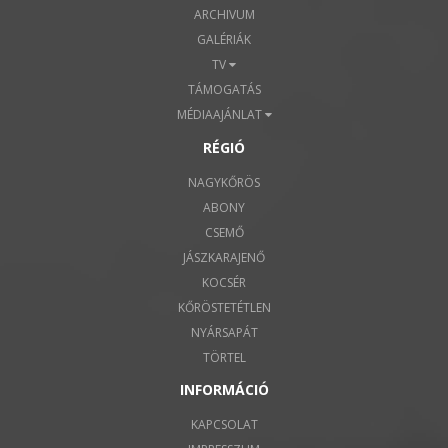
ARCHIVUM
GALÉRIÁK
TV
TÁMOGATÁS
MÉDIAAJÁNLAT
RÉGIÓ
NAGYKŐRÖS
ABONY
CSEMŐ
JÁSZKARAJENŐ
KOCSÉR
KŐRÖSTETÉTLEN
NYÁRSAPÁT
TÖRTEL
INFORMÁCIÓ
KAPCSOLAT