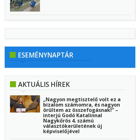
ESEMÉNYNAPTÁR
AKTUÁLIS HÍREK
„Nagyon megtisztelő volt ez a
bizalom számomra, és nagyon
örültem az összefogásnak!” –
interjú Godó Katalinnal
Nagykőrös 4. számú
választókerületének új
képviselőjével