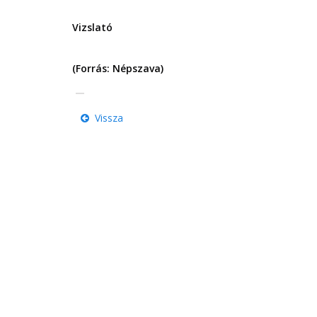
Vizslató
(Forrás: Népszava)
Vissza