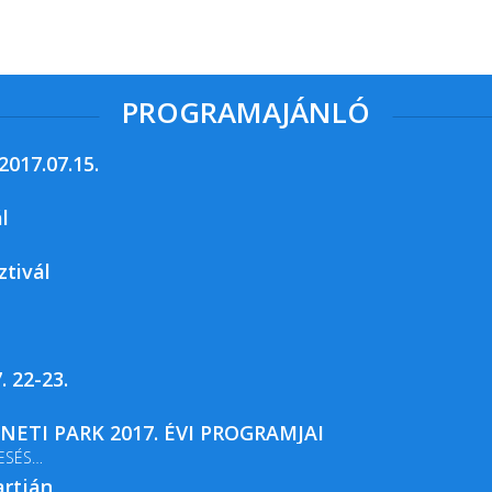
PROGRAMAJÁNLÓ
017.07.15.
l
ztivál
. 22-23.
ETI PARK 2017. ÉVI PROGRAMJAI
ESÉS
artján