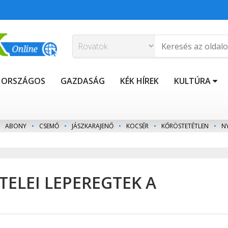
ORSZÁGOS
GAZDASÁG
KÉK HÍREK
KULTÚRA
ABONY
•
CSEMŐ
•
JÁSZKARAJENŐ
•
KOCSÉR
•
KŐRÖSTETÉTLEN
•
N
TELEI LEPEREGTEK A