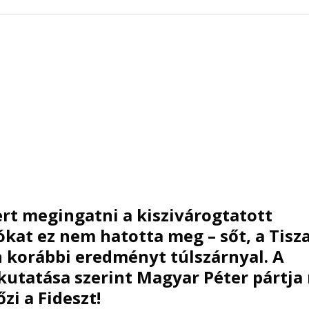
rt megingatni a kiszivárogtatott
ókat ez nem hatotta meg – sőt, a Tisz
 korábbi eredményt túlszárnyal. A
 kutatása szerint Magyar Péter pártja
i a Fideszt!