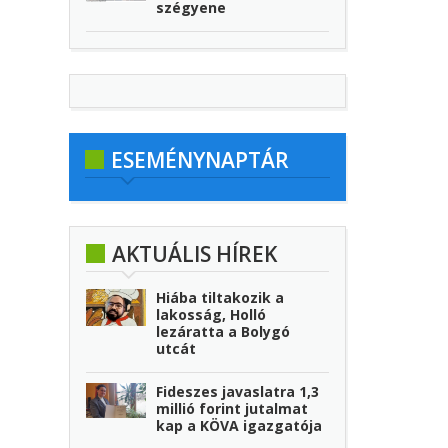
szégyene
ESEMÉNYNAPTÁR
AKTUÁLIS HÍREK
Hiába tiltakozik a
lakosság, Holló
lezáratta a Bolygó
utcát
Fideszes javaslatra 1,3
millió forint jutalmat
kap a KÖVA igazgatója