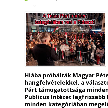
Hiába próbálták Magyar Péte
hangfelvételekkel, a választ
Párt támogatottsága minden
Publicus Intézet legfrissebb
minden kategóriában megelőz