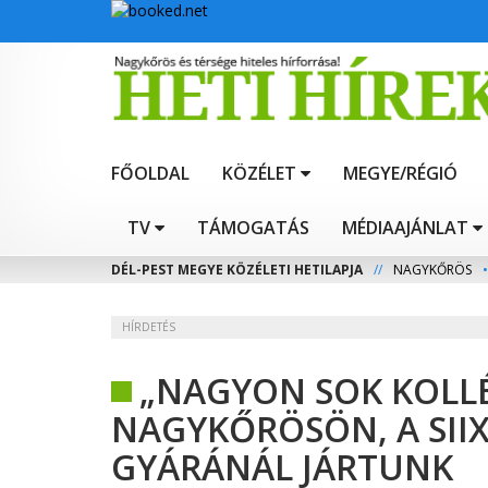
FŐOLDAL
KÖZÉLET
MEGYE/RÉGIÓ
TV
TÁMOGATÁS
MÉDIAAJÁNLAT
DÉL-PEST MEGYE KÖZÉLETI HETILAPJA
//
NAGYKŐRÖS
•
HÍRDETÉS
„NAGYON SOK KOLLÉ
NAGYKŐRÖSÖN, A SII
GYÁRÁNÁL JÁRTUNK