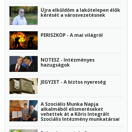
Újra elküldöm a lakótelepen élők
kérését a városvezetésnek
PERISZKÓP - A mai világról
NOTESZ - Intézményes
hazugságok
JEGYZET - A biztos nyereség
A Szociális Munka Napja
alkalmából elismeréseket
vehettek át a Kőris Integrált
Szociális Intézmény munkatársai