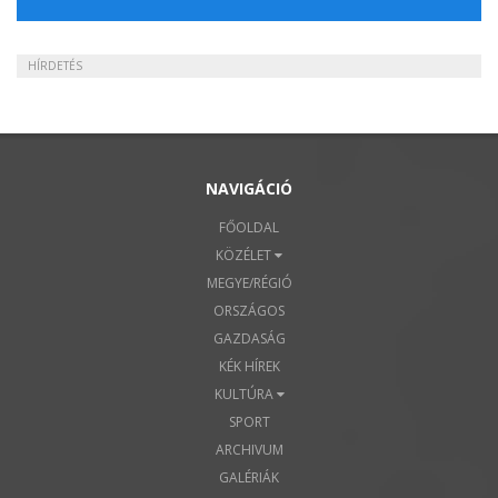
HÍRDETÉS
NAVIGÁCIÓ
FŐOLDAL
KÖZÉLET
MEGYE/RÉGIÓ
ORSZÁGOS
GAZDASÁG
KÉK HÍREK
KULTÚRA
SPORT
ARCHIVUM
GALÉRIÁK