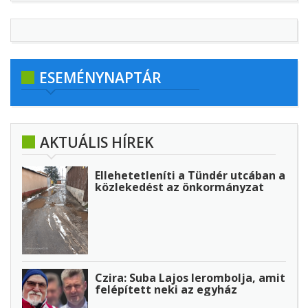
ESEMÉNYNAPTÁR
AKTUÁLIS HÍREK
Ellehetetleníti a Tündér utcában a
közlekedést az önkormányzat
Czira: Suba Lajos lerombolja, amit
felépített neki az egyház