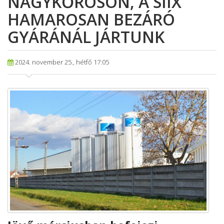
NAGYKŐRÖSÖN, A SIIX
HAMAROSAN BEZÁRÓ
GYÁRÁNÁL JÁRTUNK
2024. november 25., hétfő 17:05