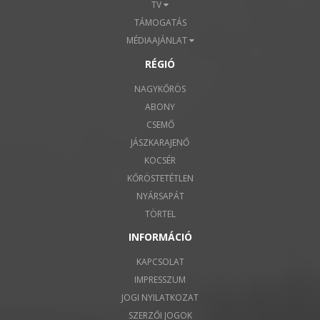
TV
TÁMOGATÁS
MÉDIAAJÁNLAT
RÉGIÓ
NAGYKŐRÖS
ABONY
CSEMŐ
JÁSZKARAJENŐ
KOCSÉR
KŐRÖSTETÉTLEN
NYÁRSAPÁT
TÖRTEL
INFORMÁCIÓ
KAPCSOLAT
IMPRESSZUM
JOGI NYILATKOZAT
SZERZŐI JOGOK