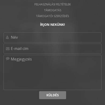
FELHASZNÁLÁSI FELTÉTELEK
TÁMOGATÁS
TÁMOGATÓI SZERZŐDÉS
ÍRJON NEKÜNK!
KÜLDÉS