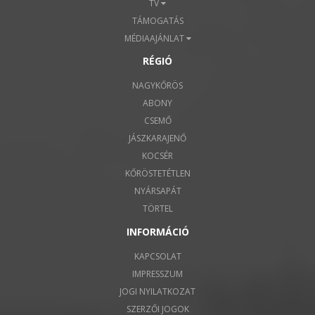
TV
TÁMOGATÁS
MÉDIAAJÁNLAT
RÉGIÓ
NAGYKŐRÖS
ABONY
CSEMŐ
JÁSZKARAJENŐ
KOCSÉR
KŐRÖSTETÉTLEN
NYÁRSAPÁT
TÖRTEL
INFORMÁCIÓ
KAPCSOLAT
IMPRESSZUM
JOGI NYILATKOZAT
SZERZŐI JOGOK