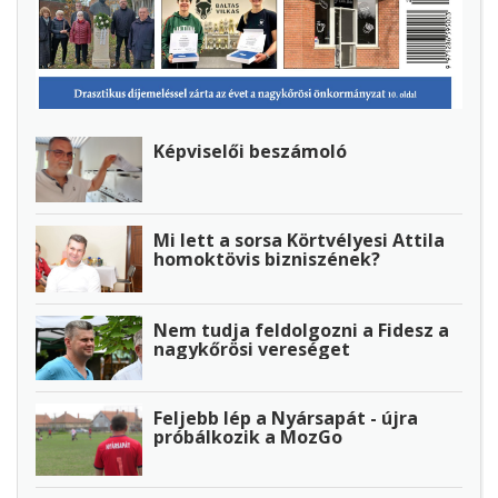
Képviselői beszámoló
Mi lett a sorsa Körtvélyesi Attila
homoktövis bizniszének?
Nem tudja feldolgozni a Fidesz a
nagykőrösi vereséget
Feljebb lép a Nyársapát - újra
próbálkozik a MozGo