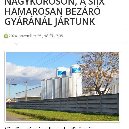
NAGYKŐRÖSÖN, A SIIX
HAMAROSAN BEZÁRÓ
GYÁRÁNÁL JÁRTUNK
2024. november 25., hétfő 17:05