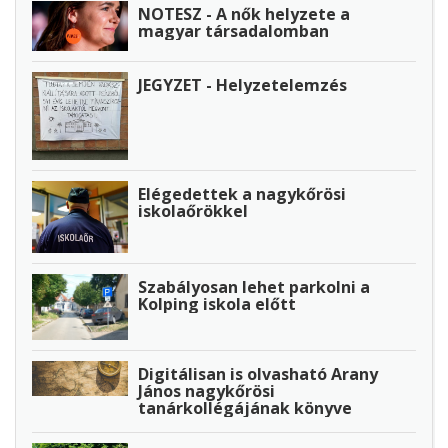
NOTESZ - A nők helyzete a
magyar társadalomban
JEGYZET - Helyzetelemzés
Elégedettek a nagykőrösi
iskolaőrökkel
Szabályosan lehet parkolni a
Kolping iskola előtt
Digitálisan is olvasható Arany
János nagykőrösi
tanárkollégájának könyve