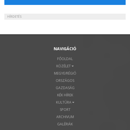
HÍRDETÉS
NAVIGÁCIÓ
FŐOLDAL
KÖZÉLET
MEGYE/RÉGIÓ
ORSZÁGOS
GAZDASÁG
KÉK HÍREK
KULTÚRA
SPORT
ARCHIVUM
GALÉRIÁK