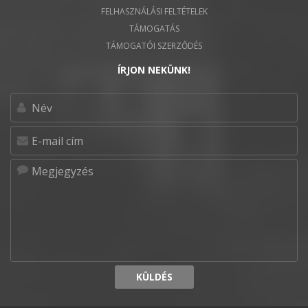
FELHASZNÁLÁSI FELTÉTELEK
TÁMOGATÁS
TÁMOGATÓI SZERZŐDÉS
ÍRJON NEKÜNK!
KÜLDÉS