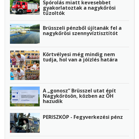
Spórolás miatt kevesebbet
gyakorlatoztak a nagykőrösi
tűzoltók
Brüsszeli pénzből újítanák fel a
nagykőrösi szennyvíztisztítót
Körtvélyesi még mindig nem
tudja, hol van a jóízlés határa
A „gonosz” Brüsszel utat épít
Nagykőrösön, közben az ÖH
hazudik
PERISZKÓP - Fegyverkezési pénz