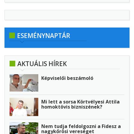
ESEMÉNYNAPTÁR
AKTUÁLIS HÍREK
Képviselői beszámoló
Mi lett a sorsa Körtvélyesi Attila
homoktövis bizniszének?
Nem tudja feldolgozni a Fidesz a
nagykőrösi vereséget