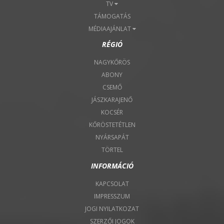
TV
TÁMOGATÁS
MÉDIAAJÁNLAT
RÉGIÓ
NAGYKŐRÖS
ABONY
CSEMŐ
JÁSZKARAJENŐ
KOCSÉR
KŐRÖSTETÉTLEN
NYÁRSAPÁT
TÖRTEL
INFORMÁCIÓ
KAPCSOLAT
IMPRESSZUM
JOGI NYILATKOZAT
SZERZŐI JOGOK