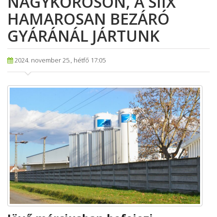
NAGYKŐRÖSÖN, A SIIX
HAMAROSAN BEZÁRÓ
GYÁRÁNÁL JÁRTUNK
2024. november 25., hétfő 17:05