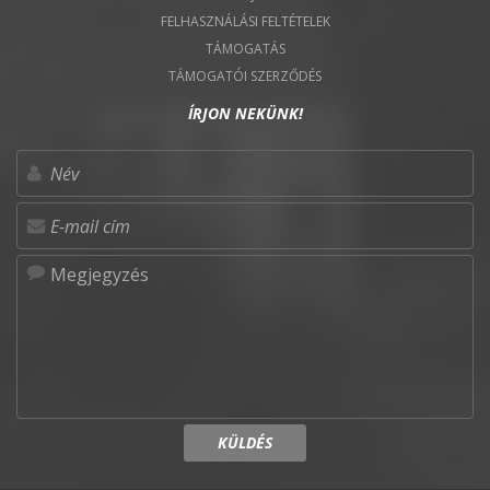
FELHASZNÁLÁSI FELTÉTELEK
TÁMOGATÁS
TÁMOGATÓI SZERZŐDÉS
ÍRJON NEKÜNK!
KÜLDÉS