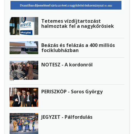
Tetemes vízdíjtartozást
halmoztak fel a nagykőrösiek
Beázás és felázás a 400 milliós
fociklubházban
NOTESZ - A kordonról
PERISZKÓP - Soros György
JEGYZET - Pálfordulás