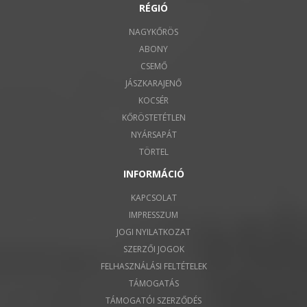
RÉGIÓ
NAGYKŐRÖS
ABONY
CSEMŐ
JÁSZKARAJENŐ
KOCSÉR
KŐRÖSTETÉTLEN
NYÁRSAPÁT
TÖRTEL
INFORMÁCIÓ
KAPCSOLAT
IMPRESSZUM
JOGI NYILATKOZAT
SZERZŐI JOGOK
FELHASZNÁLÁSI FELTÉTELEK
TÁMOGATÁS
TÁMOGATÓI SZERZŐDÉS