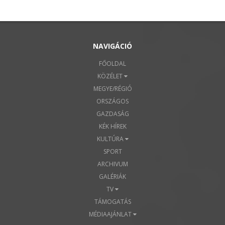
NAVIGÁCIÓ
FŐOLDAL
KÖZÉLET
MEGYE/RÉGIÓ
ORSZÁGOS
GAZDASÁG
KÉK HÍREK
KULTÚRA
SPORT
ARCHIVUM
GALÉRIÁK
TV
TÁMOGATÁS
MÉDIAAJÁNLAT