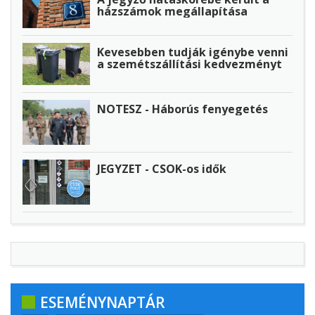
házszámok megállapítása
Kevesebben tudják igénybe venni
a szemétszállítási kedvezményt
NOTESZ - Háborús fenyegetés
JEGYZET - CSOK-os idők
ESEMÉNYNAPTÁR