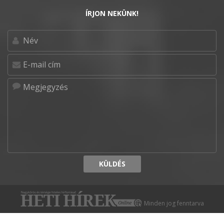
ÍRJON NEKÜNK!
KÜLDÉS
Minden jog fenntarva