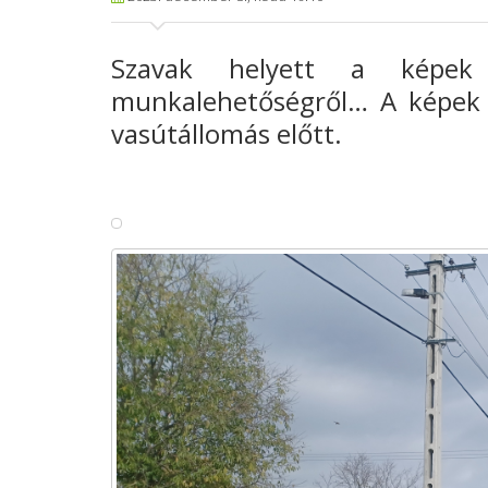
Szavak helyett a képek
munkalehetőségről… A képek 
vasútállomás előtt.