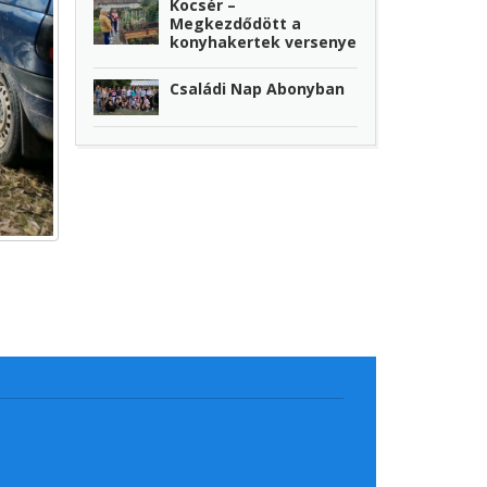
Kocsér –
Megkezdődött a
konyhakertek versenye
Családi Nap Abonyban