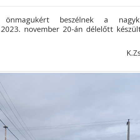
 önmagukért beszélnek a nagykő
2023. november 20-án délelőtt készül
K.Zs