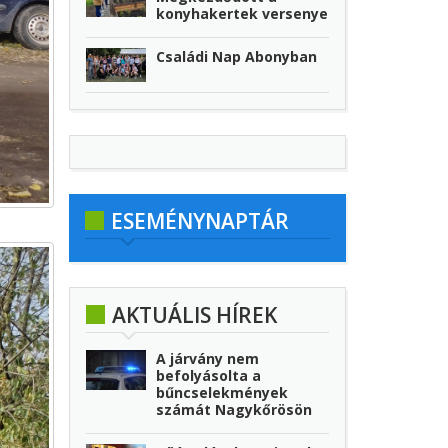
konyhakertek versenye
Családi Nap Abonyban
ESEMÉNYNAPTÁR
AKTUÁLIS HÍREK
A járvány nem
befolyásolta a
bűncselekmények
számát Nagykőrösön