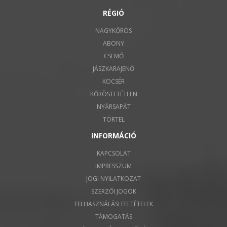
RÉGIÓ
NAGYKŐRÖS
ABONY
CSEMŐ
JÁSZKARAJENŐ
KOCSÉR
KŐRÖSTETÉTLEN
NYÁRSAPÁT
TÖRTEL
INFORMÁCIÓ
KAPCSOLAT
IMPRESSZUM
JOGI NYILATKOZAT
SZERZŐI JOGOK
FELHASZNÁLÁSI FELTÉTELEK
TÁMOGATÁS