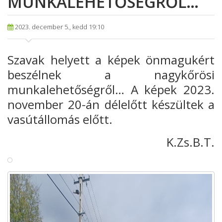
MUNKALEHETŐSÉGRŐL…
2023. december 5., kedd 19:10
Szavak helyett a képek önmagukért
beszélnek a nagykőrösi
munkalehetőségről… A képek 2023.
november 20-án délelőtt készültek a
vasútállomás előtt.
K.Zs.B.T.