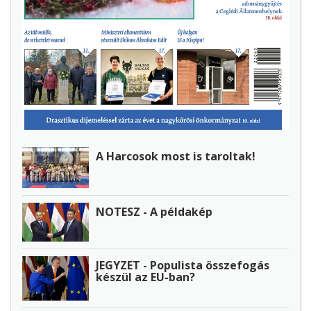
A Harcosok most is taroltak!
NOTESZ - A példakép
JEGYZET - Populista összefogás
készül az EU-ban?