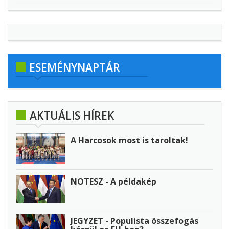
ESEMÉNYNAPTÁR
AKTUÁLIS HÍREK
A Harcosok most is taroltak!
NOTESZ - A példakép
JEGYZET - Populista összefogás