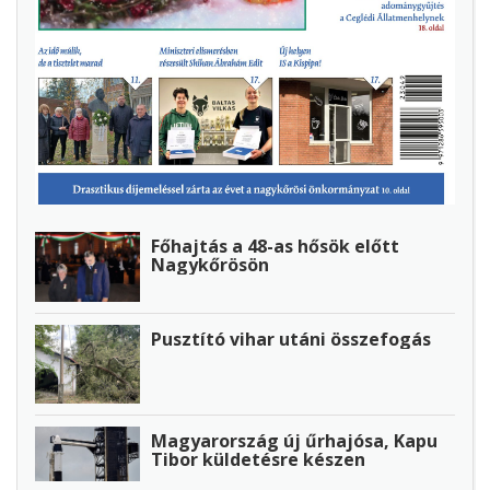
Főhajtás a 48-as hősök előtt
Nagykőrösön
Pusztító vihar utáni összefogás
Magyarország új űrhajósa, Kapu
Tibor küldetésre készen