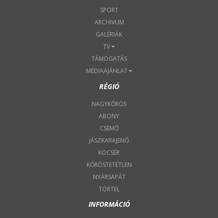
SPORT
ARCHIVUM
GALÉRIÁK
TV
TÁMOGATÁS
MÉDIAAJÁNLAT
RÉGIÓ
NAGYKŐRÖS
ABONY
CSEMŐ
JÁSZKARAJENŐ
KOCSÉR
KŐRÖSTETÉTLEN
NYÁRSAPÁT
TÖRTEL
INFORMÁCIÓ