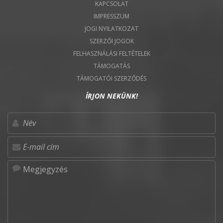
KAPCSOLAT
IMPRESSZUM
JOGI NYILATKOZAT
SZERZŐI JOGOK
FELHASZNÁLÁSI FELTÉTELEK
TÁMOGATÁS
TÁMOGATÓI SZERZŐDÉS
ÍRJON NEKÜNK!