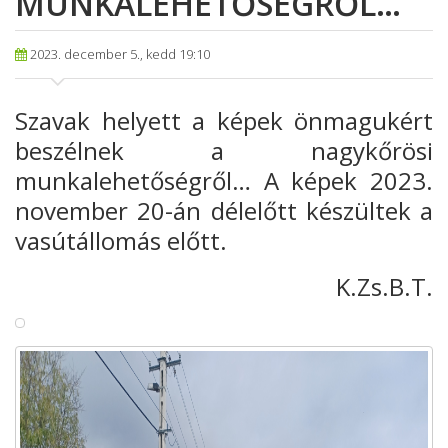
MUNKALEHETŐSÉGRŐL…
2023. december 5., kedd 19:10
Szavak helyett a képek önmagukért
beszélnek a nagykőrösi
munkalehetőségről… A képek 2023.
november 20-án délelőtt készültek a
vasútállomás előtt.
K.Zs.B.T.