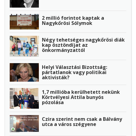
2 millió forintot kaptak a
Nagykőrösi Sólymok
Négy tehetséges nagykőrösi diák
kap ösztöndíjat az
önkormányzattól
Helyi Választási Bizottság:
pártatlanok vagy politikai
aktivisták?
1,7 millióba kerülhetett nekünk
Körtvélyesi Attila bunyós
pózolása
Czira szerint nem csak a Bálvány
utca a város szégyene