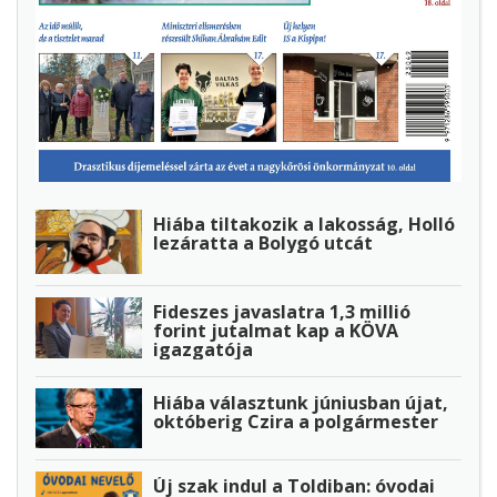
Hiába tiltakozik a lakosság, Holló
lezáratta a Bolygó utcát
Fideszes javaslatra 1,3 millió
forint jutalmat kap a KÖVA
igazgatója
Hiába választunk júniusban újat,
októberig Czira a polgármester
Új szak indul a Toldiban: óvodai