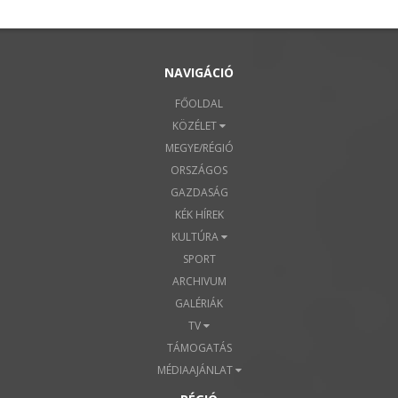
NAVIGÁCIÓ
FŐOLDAL
KÖZÉLET
MEGYE/RÉGIÓ
ORSZÁGOS
GAZDASÁG
KÉK HÍREK
KULTÚRA
SPORT
ARCHIVUM
GALÉRIÁK
TV
TÁMOGATÁS
MÉDIAAJÁNLAT