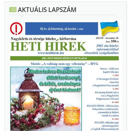
AKTUÁLIS LAPSZÁM