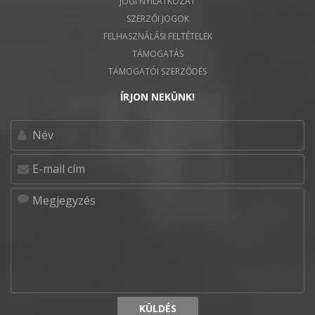
JOGI NYILATKOZAT
SZERZŐI JOGOK
FELHASZNÁLÁSI FELTÉTELEK
TÁMOGATÁS
TÁMOGATÓI SZERZŐDÉS
ÍRJON NEKÜNK!
KÜLDÉS