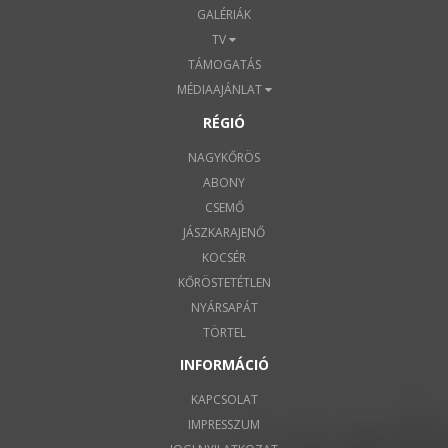
GALÉRIÁK
TV
TÁMOGATÁS
MÉDIAAJÁNLAT
RÉGIÓ
NAGYKŐRÖS
ABONY
CSEMŐ
JÁSZKARAJENŐ
KOCSÉR
KŐRÖSTETÉTLEN
NYÁRSAPÁT
TÖRTEL
INFORMÁCIÓ
KAPCSOLAT
IMPRESSZUM