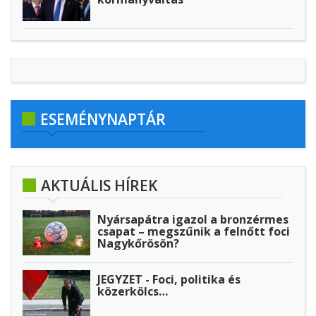
ESEMÉNYNAPTÁR
AKTUÁLIS HÍREK
Nyársapátra igazol a bronzérmes
csapat – megszűnik a felnőtt foci
Nagykőrösön?
JEGYZET - Foci, politika és
közerkölcs…