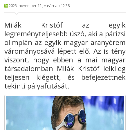
2023. november 12., vasárnap 12:38
Milák Kristóf az egyik
legreményteljesebb úszó, aki
a párizsi
olimpián az egyik magyar aranyérem
várományosává lépett elő.
Az is tény
viszont, hogy ebben a mai magyar
társadalomban
Milák Kristóf lelkileg
teljesen kiégett, és befejezettnek
tekinti pályafutását.