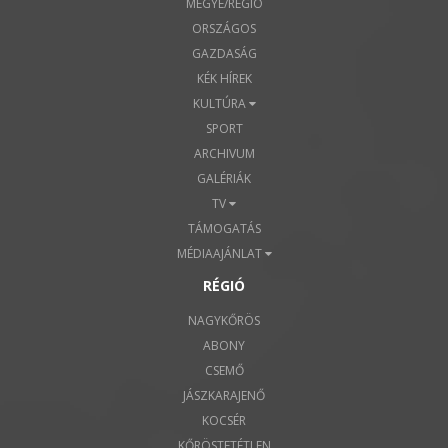
MEGYE/RÉGIÓ
ORSZÁGOS
GAZDASÁG
KÉK HÍREK
KULTÚRA
SPORT
ARCHIVUM
GALÉRIÁK
TV
TÁMOGATÁS
MÉDIAAJÁNLAT
RÉGIÓ
NAGYKŐRÖS
ABONY
CSEMŐ
JÁSZKARAJENŐ
KOCSÉR
KŐRÖSTETÉTLEN