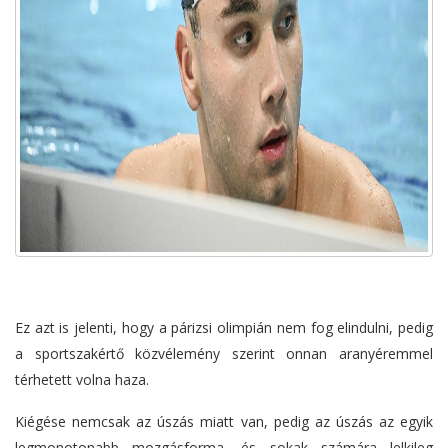
Ez azt is jelenti, hogy a párizsi olimpián nem fog elindulni, pedig
a sportszakértő közvélemény szerint onnan aranyéremmel
térhetett volna haza.
Kiégése nemcsak az úszás miatt van, pedig az úszás az egyik
legmonotonabb mozgásforma, és sokak számára lelkileg