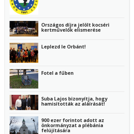
Országos díjra jelölt kocséri
kertművelők elismerése
Leplezd le Orbánt!
Fotel a fűben
Suba Lajos bizonyítja, hogy
hamisították az aláírását!
900 ezer forintot adott az
önkormányzat a plébánia
felújítására