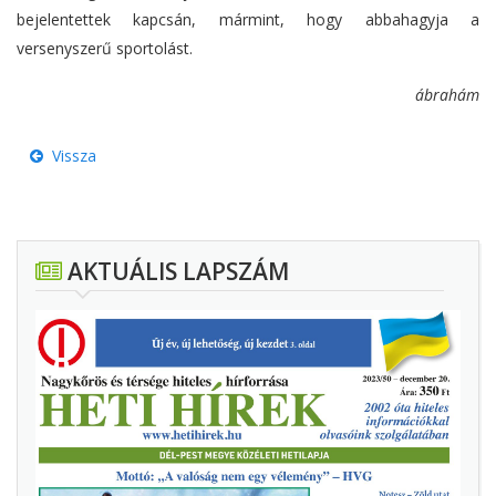
bejelentettek kapcsán, mármint, hogy abbahagyja a
versenyszerű sportolást.
ábrahám
Vissza
AKTUÁLIS LAPSZÁM