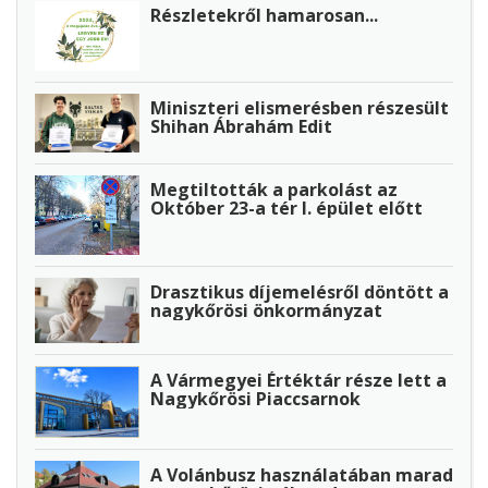
Részletekről hamarosan...
Miniszteri elismerésben részesült
Shihan Ábrahám Edit
Megtiltották a parkolást az
Október 23-a tér I. épület előtt
Drasztikus díjemelésről döntött a
nagykőrösi önkormányzat
A Vármegyei Értéktár része lett a
Nagykőrösi Piaccsarnok
A Volánbusz használatában marad