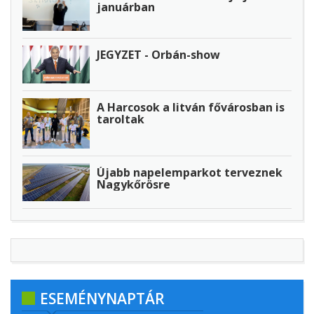
januárban
JEGYZET - Orbán-show
A Harcosok a litván fővárosban is
taroltak
Újabb napelemparkot terveznek
Nagykőrösre
ESEMÉNYNAPTÁR