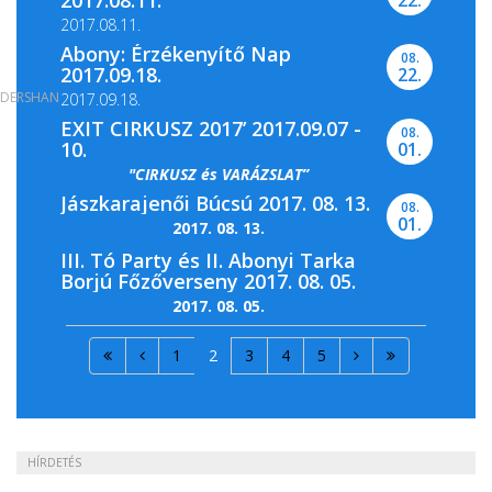
2017.08.11.
Abony: Érzékenyítő Nap
08.
2017.09.18.
22.
DERSHAN
2017.09.18.
EXIT CIRKUSZ 2017’ 2017.09.07 -
08.
10.
01.
"CIRKUSZ és VARÁZSLAT”
Jászkarajenői Búcsú 2017. 08. 13.
08.
01.
2017. 08. 13.
III. Tó Party és II. Abonyi Tarka
Borjú Főzőverseny 2017. 08. 05.
2017. 08. 05.
1
2
3
4
5
HÍRDETÉS