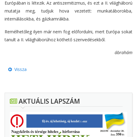
Európában is létezik. Az antiszemitizmus, és ezt a II. világháború
mutatja meg, tudjuk hova vezetett: munkatáborokba,
internálásokba, és gázkamrákba.
Remélhetőleg ilyen már nem fog előfordulni, mert Európa sokat
tanult a II. világháborúhoz köthető szenvedésekből.
ábrahám
Vissza
AKTUÁLIS LAPSZÁM