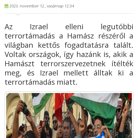
2023. november 12., vasárnap 12:34
Az Izrael elleni legutóbbi
terrortámadás a Hamász részéről a
világban kettős fogadtatásra talált.
Voltak országok, így hazánk is, akik a
Hamászt terrorszervezetnek ítélték
meg, és Izrael mellett álltak ki a
terrortámadás miatt.