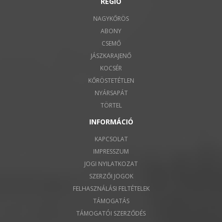
RÉGIÓ
NAGYKŐRÖS
ABONY
CSEMŐ
JÁSZKARAJENŐ
KOCSÉR
KŐRÖSTETÉTLEN
NYÁRSAPÁT
TÖRTEL
INFORMÁCIÓ
KAPCSOLAT
IMPRESSZUM
JOGI NYILATKOZAT
SZERZŐI JOGOK
FELHASZNÁLÁSI FELTÉTELEK
TÁMOGATÁS
TÁMOGATÓI SZERZŐDÉS