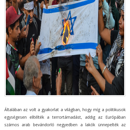
Általában az volt a gyakorlat a világban, hogy míg a politikusok
egységesen elítélték a terrortámadást, addig az Európában
számos arab bevándorló negyedben a lakók ünnepelték az