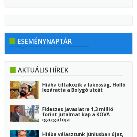
ESEMÉNYNAPTÁR
AKTUÁLIS HÍREK
Hiába tiltakozik a lakosság, Holló
lezáratta a Bolygó utcát
Fideszes javaslatra 1,3 millió
forint jutalmat kap a KÖVA
igazgatója
Hiába választunk júniusban újat,