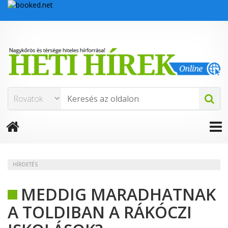
HÍRDETÉS
MEDDIG MARADHATNAK
A TOLDIBAN A RÁKÓCZI