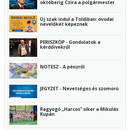
októberig Czira a polgármester
Új szak indul a Toldiban: óvodai
nevelőket képeznek
PERISZKÓP - Gondolatok a
kérdőívekről
NOTESZ - A pénzről
JEGYZET - Nevetséges és szomorú
Ragyogó „Harcos” siker a Mikulás
Kupán