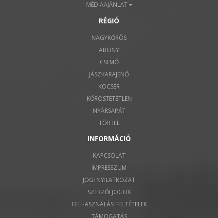
MÉDIAAJÁNLAT
RÉGIÓ
NAGYKŐRÖS
ABONY
CSEMŐ
JÁSZKARAJENŐ
KOCSÉR
KŐRÖSTETÉTLEN
NYÁRSAPÁT
TÖRTEL
INFORMÁCIÓ
KAPCSOLAT
IMPRESSZUM
JOGI NYILATKOZAT
SZERZŐI JOGOK
FELHASZNÁLÁSI FELTÉTELEK
TÁMOGATÁS