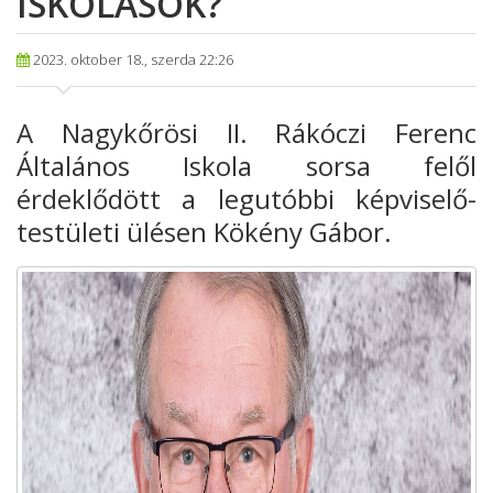
ISKOLÁSOK?
2023. oktober 18., szerda 22:26
A Nagykőrösi II
. Rákóczi Ferenc
Általános Iskola sorsa felől
érdeklődött a legutóbbi képviselő
-
testületi ülésen Kökény Gábor.