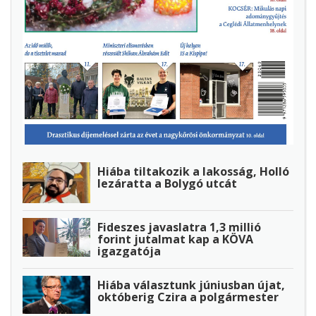
Hiába tiltakozik a lakosság, Holló
lezáratta a Bolygó utcát
Fideszes javaslatra 1,3 millió
forint jutalmat kap a KÖVA
igazgatója
Hiába választunk júniusban újat,
októberig Czira a polgármester