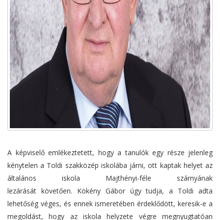
A képviselő emlékeztetett, hogy a tanulók egy része jelenleg
kénytelen a Toldi szakközép iskolába járni, ott kaptak helyet az
általános iskola Majthényi-féle szárnyának
lezárását követően. Kökény Gábor úgy tudja, a Toldi adta
lehetőség véges, és ennek ismeretében érdeklődött, keresik-e a
megoldást, hogy az iskola helyzete végre megnyugtatóan