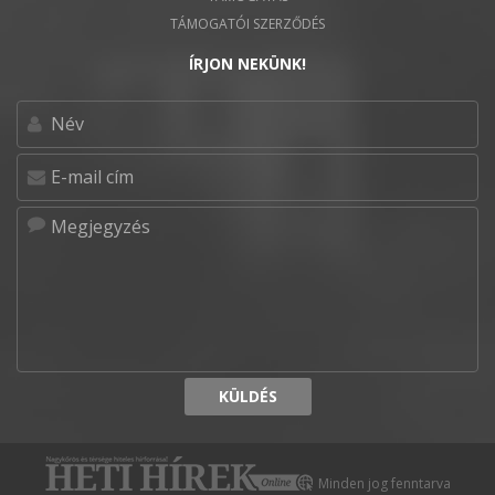
TÁMOGATÓI SZERZŐDÉS
ÍRJON NEKÜNK!
KÜLDÉS
Minden jog fenntarva