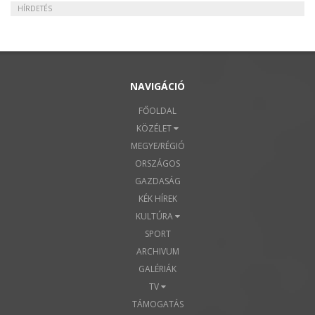
HÍRDETÉS
NAVIGÁCIÓ
FŐOLDAL
KÖZÉLET
MEGYE/RÉGIÓ
ORSZÁGOS
GAZDASÁG
KÉK HÍREK
KULTÚRA
SPORT
ARCHIVUM
GALÉRIÁK
TV
TÁMOGATÁS