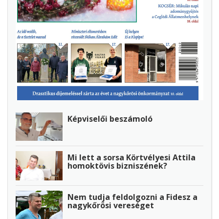
Képviselői beszámoló
Mi lett a sorsa Körtvélyesi Attila
homoktövis bizniszének?
Nem tudja feldolgozni a Fidesz a
nagykőrösi vereséget