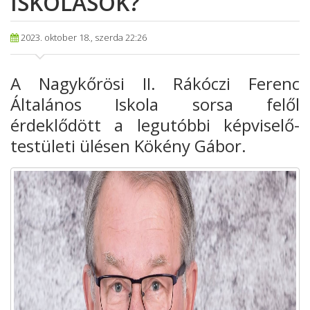
ISKOLÁSOK?
2023. oktober 18., szerda 22:26
A Nagykőrösi II
. Rákóczi Ferenc
Általános Iskola sorsa felől
érdeklődött a legutóbbi képviselő
-
testületi ülésen Kökény Gábor.