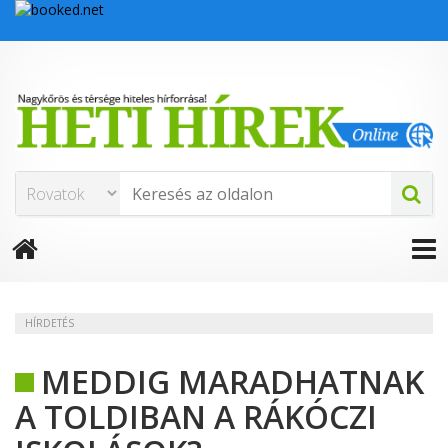
HÍRDETÉS
MEDDIG MARADHATNAK
A TOLDIBAN A RÁKÓCZI