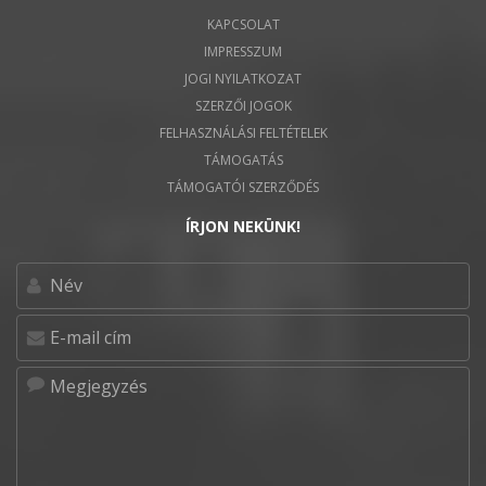
KAPCSOLAT
IMPRESSZUM
JOGI NYILATKOZAT
SZERZŐI JOGOK
FELHASZNÁLÁSI FELTÉTELEK
TÁMOGATÁS
TÁMOGATÓI SZERZŐDÉS
ÍRJON NEKÜNK!