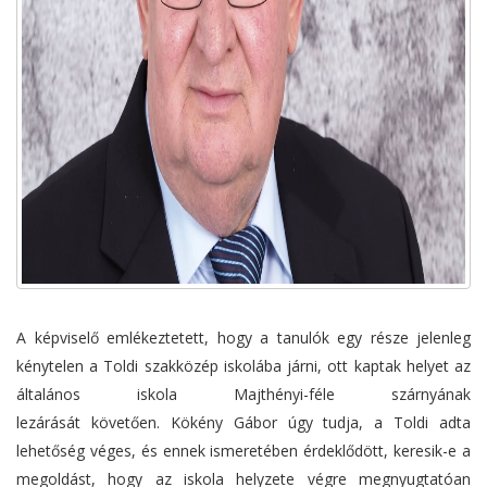
A képviselő emlékeztetett, hogy a tanulók egy része jelenleg
kénytelen a Toldi szakközép iskolába járni, ott kaptak helyet az
általános iskola Majthényi-féle szárnyának
lezárását követően. Kökény Gábor úgy tudja, a Toldi adta
lehetőség véges, és ennek ismeretében érdeklődött, keresik-e a
megoldást, hogy az iskola helyzete végre megnyugtatóan