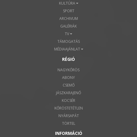
KULTÚRA
SPORT
ARCHIVUM
GALÉRIÁK
TV
TÁMOGATÁS
MÉDIAAJÁNLAT
RÉGIÓ
NAGYKŐRÖS
ABONY
CSEMŐ
JÁSZKARAJENŐ
KOCSÉR
KŐRÖSTETÉTLEN
NYÁRSAPÁT
TÖRTEL
INFORMÁCIÓ