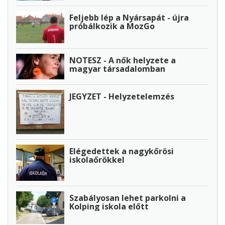
Feljebb lép a Nyársapát - újra
próbálkozik a MozGo
NOTESZ - A nők helyzete a
magyar társadalomban
JEGYZET - Helyzetelemzés
Elégedettek a nagykőrösi
iskolaőrökkel
Szabályosan lehet parkolni a
Kolping iskola előtt