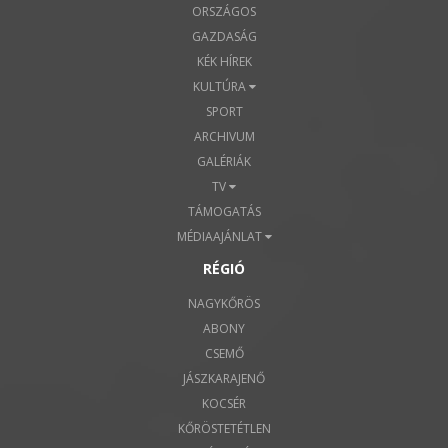
ORSZÁGOS
GAZDASÁG
KÉK HÍREK
KULTÚRA
SPORT
ARCHIVUM
GALÉRIÁK
TV
TÁMOGATÁS
MÉDIAAJÁNLAT
RÉGIÓ
NAGYKŐRÖS
ABONY
CSEMŐ
JÁSZKARAJENŐ
KOCSÉR
KŐRÖSTETÉTLEN