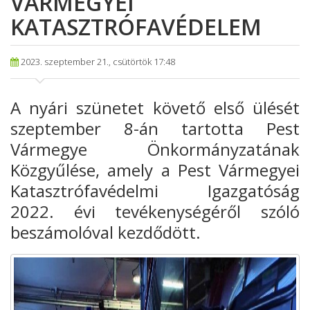
VÁRMEGYEI
KATASZTRÓFAVÉDELEM
2023. szeptember 21., csütörtök 17:48
A nyári szünetet követő első ülését
szeptember 8-án tartotta Pest
Vármegye Önkormányzatának
Közgyűlése, amely a Pest Vármegyei
Katasztrófavédelmi Igazgatóság
2022. évi tevékenységéről szóló
beszámolóval kezdődött.