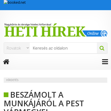
HÍRDETÉS
BESZÁMOLT A
MUNKÁJÁRÓL A PEST