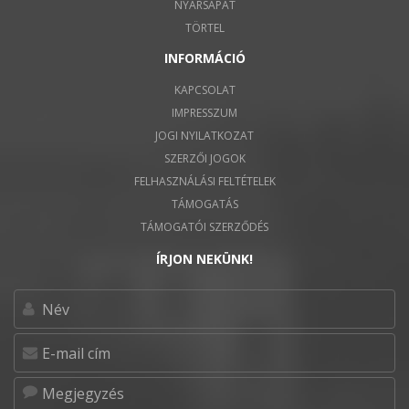
NYÁRSAPÁT
TÖRTEL
INFORMÁCIÓ
KAPCSOLAT
IMPRESSZUM
JOGI NYILATKOZAT
SZERZŐI JOGOK
FELHASZNÁLÁSI FELTÉTELEK
TÁMOGATÁS
TÁMOGATÓI SZERZŐDÉS
ÍRJON NEKÜNK!