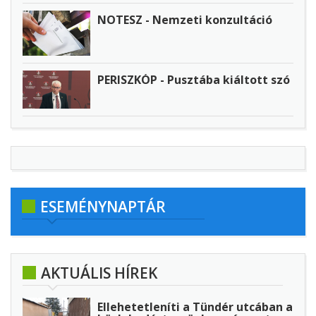
NOTESZ - Nemzeti konzultáció
PERISZKÓP - Pusztába kiáltott szó
ESEMÉNYNAPTÁR
AKTUÁLIS HÍREK
Ellehetetleníti a Tündér utcában a