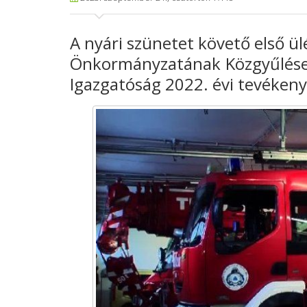
A nyári szünetet követő első ü
Önkormányzatának Közgyűlése,
Igazgatóság 2022. évi tevékeny