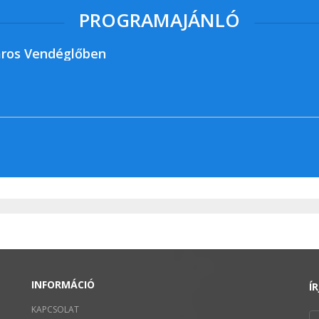
PROGRAMAJÁNLÓ
ros Vendéglőben
INFORMÁCIÓ
Í
KAPCSOLAT