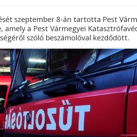
lését szeptember 8-án tartotta Pest Vár
 amely a Pest Vármegyei Katasztrófavé
ségéről szóló beszámolóval kezdődött.