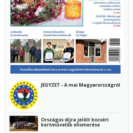
JEGYZET - A mai Magyarországról
Országos díjra jelölt kocséri
kertművelők elismerése