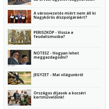
A városvezetés miért nem áll ki
Nagykőrös díszpolgáráért?
PERISZKÓP - Vissza a
feudalizmusba?
NOTESZ - Hogyan lehet
meggazdagodni?
JEGYZET - Mai világunkról
Országos díjasok a kocséri
kertművelőink!