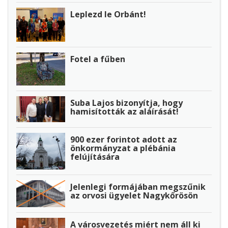
Leplezd le Orbánt!
Fotel a fűben
Suba Lajos bizonyítja, hogy
hamisították az aláírását!
900 ezer forintot adott az
önkormányzat a plébánia
felújítására
Jelenlegi formájában megszűnik
az orvosi ügyelet Nagykőrösön
A városvezetés miért nem áll ki