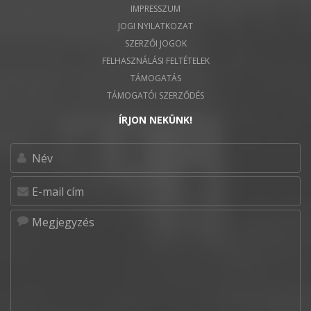
IMPRESSZUM
JOGI NYILATKOZAT
SZERZŐI JOGOK
FELHASZNÁLÁSI FELTÉTELEK
TÁMOGATÁS
TÁMOGATÓI SZERZŐDÉS
ÍRJON NEKÜNK!