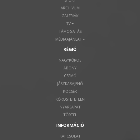
SPORT
ARCHIVUM
GALÉRIÁK
TV
TÁMOGATÁS
MÉDIAAJÁNLAT
RÉGIÓ
NAGYKŐRÖS
ABONY
CSEMŐ
JÁSZKARAJENŐ
KOCSÉR
KŐRÖSTETÉTLEN
NYÁRSAPÁT
TÖRTEL
INFORMÁCIÓ
KAPCSOLAT